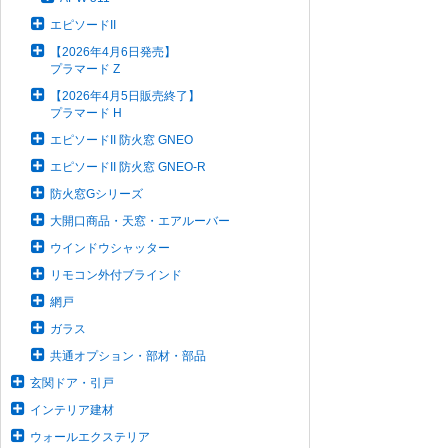
エピソードII
【2026年4月6日発売】
プラマード Z
【2026年4月5日販売終了】
プラマード H
エピソードII 防火窓 GNEO
エピソードII 防火窓 GNEO-R
防火窓Gシリーズ
大開口商品・天窓・エアルーバー
ウインドウシャッター
リモコン外付ブラインド
網戸
ガラス
共通オプション・部材・部品
玄関ドア・引戸
インテリア建材
ウォールエクステリア