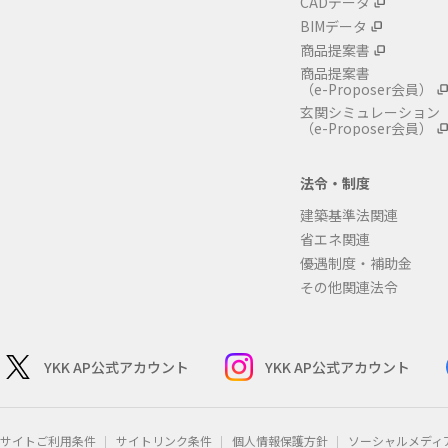
CADデータ
BIMデータ
商品提案書
商品提案書
（e-Proposer会員）
玄関シミュレーション
（e-Proposer会員）
法令・制度
建築基準法関連
省エネ関連
優遇制度・補助金
その他関連法令
YKK AP公式アカウント
YKK AP公式アカウント
サイトご利用条件
サイトリンク条件
個人情報保護方針
ソーシャルメディ