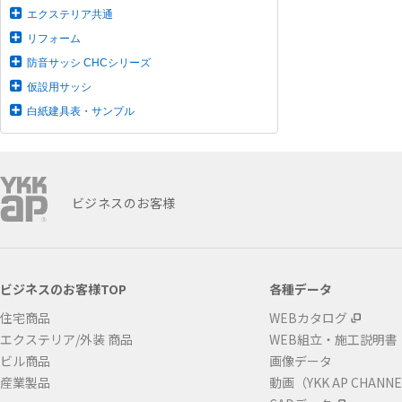
エクステリア共通
リフォーム
防音サッシ CHCシリーズ
仮設用サッシ
白紙建具表・サンプル
ビジネスのお客様
ビジネスのお客様TOP
各種データ
住宅商品
WEBカタログ
エクステリア/外装 商品
WEB組立・施工説明書
ビル商品
画像データ
産業製品
動画（YKK AP CHANN