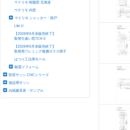
マドリモ 樹脂窓 北海道
ウチリモ 内窓
マドリモ シャッター・雨戸
Lite U
【2026年6月末販売終了】
取替引違い窓7CH-3
【2026年6月末販売終了】
取替用フレミング複層ガラス障子
はつり工法用モール
耐震リフォーム
防音サッシ CHCシリーズ
仮設用サッシ
白紙建具表・サンプル