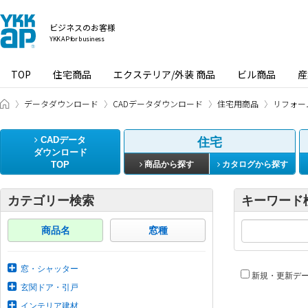
ビジネスのお客様
YKK AP for business
TOP
住宅商品
エクステリア/外装 商品
ビル商品
産
ビジネスのお客様 HOME
データダウンロード
CADデータダウンロード
住宅用商品
リフォー
CADデータ
住宅
ダウンロード
TOP
商品から探す
カタログから探す
カテゴリー検索
キーワード
商品名
窓種
窓・シャッター
新規・更新デ
玄関ドア・引戸
インテリア建材