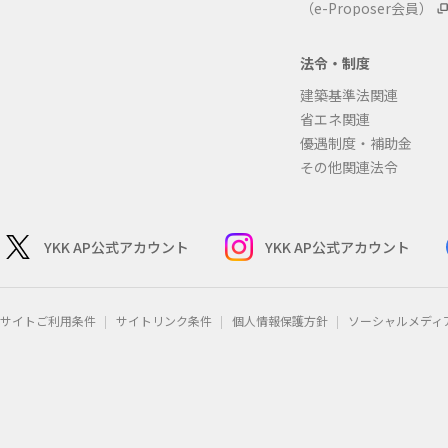
（e-Proposer会員）
法令・制度
建築基準法関連
省エネ関連
優遇制度・補助金
その他関連法令
YKK AP公式アカウント
YKK AP公式アカウント
サイトご利用条件
サイトリンク条件
個人情報保護方針
ソーシャルメディ