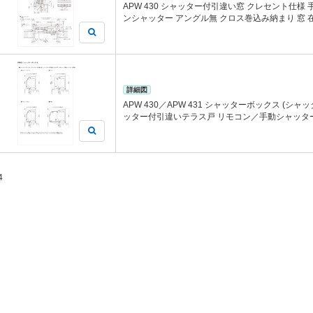
APW 430 シャッター付引違い窓 クレセント仕様
ンシャッター アングル無 クロス巻込み納まり 窓 
詳細図
APW 430／APW 431 シャッターボックス (シ
ッター付引違いテラス戸 リモコン／手動シャッター(
4