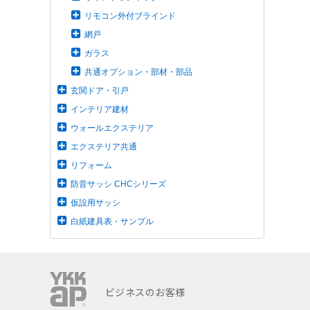
リモコン外付ブラインド
網戸
ガラス
共通オプション・部材・部品
玄関ドア・引戸
インテリア建材
ウォールエクステリア
エクステリア共通
リフォーム
防音サッシ CHCシリーズ
仮設用サッシ
白紙建具表・サンプル
ビジネスのお客様