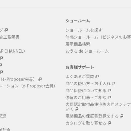
ショールーム
グ
ショールームを探す
・施工説明書
体感ショールーム（ビジネスのお客
展示商品検索
P CHANNEL）
おうち de ショールーム
お客様サポート
よくあるご質問
（e-Proposer会員）
商品の使い方・お手入れ
レーション
（e-Proposer会員）
商品保証について知る
修理のご用命・ご相談
大臣認定取得品住宅防火戸メンテナ
いて
関連
電装商品の保証書登録をする
カタログを取り寄せる
補助金