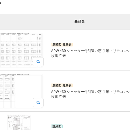
4
商品名
意匠図･建具表
APW 430 シャッター付引違い窓 手動・リモコン
枚建 在来
意匠図･建具表
APW 430 シャッター付引違い窓 手動・リモコン
枚建 在来
詳細図