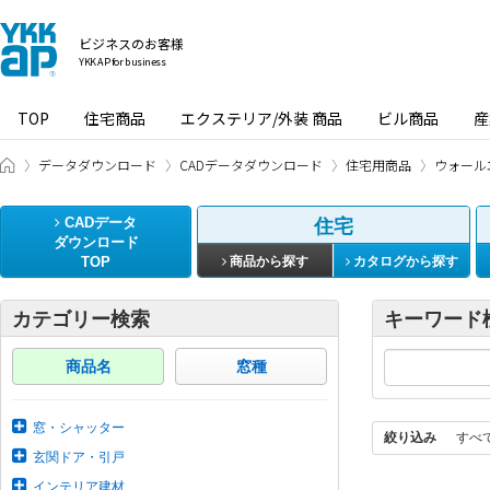
ビジネスのお客様
YKK AP for business
TOP
住宅商品
エクステリア/外装 商品
ビル商品
産
ビジネスのお客様 HOME
データダウンロード
CADデータダウンロード
住宅用商品
ウォール
CADデータ
住宅
ダウンロード
TOP
商品から探す
カタログから探す
カテゴリー検索
キーワード
商品名
窓種
窓・シャッター
絞り込み
すべ
玄関ドア・引戸
インテリア建材