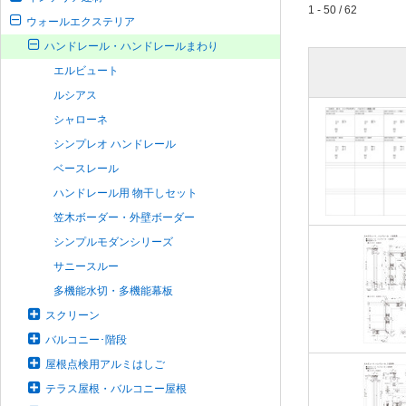
1 - 50 / 62
ウォールエクステリア
ハンドレール・ハンドレールまわり
エルビュート
ルシアス
シャローネ
シンプレオ ハンドレール
ベースレール
ハンドレール用 物干しセット
笠木ボーダー・外壁ボーダー
シンプルモダンシリーズ
サニースルー
多機能水切・多機能幕板
スクリーン
バルコニー･階段
屋根点検用アルミはしご
テラス屋根・バルコニー屋根