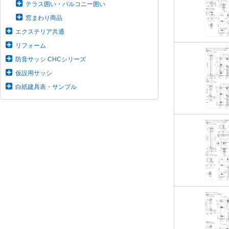
テラス囲い・バルコニー囲い
窓まわり商品
エクステリア共通
リフォーム
防音サッシ CHCシリーズ
仮設用サッシ
白紙建具表・サンプル