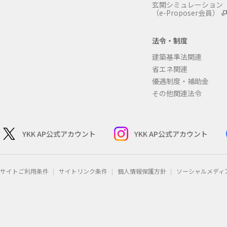
玄関シミュレーション
（e-Proposer会員）
法令・制度
建築基準法関連
省エネ関連
優遇制度・補助金
その他関連法令
YKK AP公式アカウント
YKK AP公式アカウント
サイトご利用条件
サイトリンク条件
個人情報保護方針
ソーシャルメディ