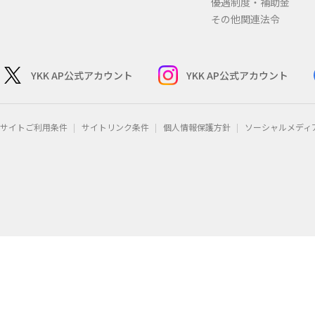
優遇制度・補助金
その他関連法令
YKK AP公式アカウント
YKK AP公式アカウント
サイトご利用条件
サイトリンク条件
個人情報保護方針
ソーシャルメディ