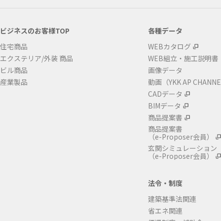
ビジネスのお客様TOP
各種データ
住宅商品
WEBカタログ
エクステリア/外装 商品
WEB組立・施工説明書
ビル商品
画像データ
産業製品
動画（YKK AP CHANN
CADデータ
BIMデータ
商品提案書
商品提案書
（e-Proposer会員）
玄関シミュレーション
（e-Proposer会員）
法令・制度
建築基準法関連
省エネ関連