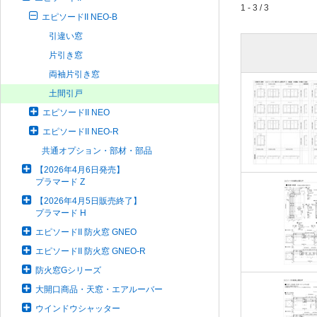
1 - 3 / 3
エピソードII NEO-B
引違い窓
片引き窓
両袖片引き窓
土間引戸
エピソードII NEO
エピソードII NEO-R
共通オプション・部材・部品
【2026年4月6日発売】
プラマード Z
【2026年4月5日販売終了】
プラマード H
エピソードII 防火窓 GNEO
エピソードII 防火窓 GNEO-R
防火窓Gシリーズ
大開口商品・天窓・エアルーバー
ウインドウシャッター