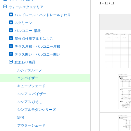
1 - 11 / 11
ウォールエクステリア
ハンドレール・ハンドレールまわり
スクリーン
バルコニー･階段
屋根点検用アルミはしご
テラス屋根・バルコニー屋根
テラス囲い・バルコニー囲い
窓まわり商品
ルシアスルーフ
コンバイザー
キューブシェード
ルシアス バイザー
ルシアス ひさし
シンプルモダンシリーズ
5PR
アウターシェード