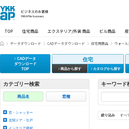
ビジネスのお客様
YKK AP for business
TOP
住宅商品
エクステリア/外装 商品
ビル商品
産
ビジネスのお客様 HOME
データダウンロード
CADデータダウンロード
住宅用商品
ウォール
CADデータ
住宅
ダウンロード
TOP
商品から探す
カタログから探す
カテゴリー検索
キーワード
商品名
窓種
窓・シャッター
絞り込み
すべ
玄関ドア・引戸
インテリア建材