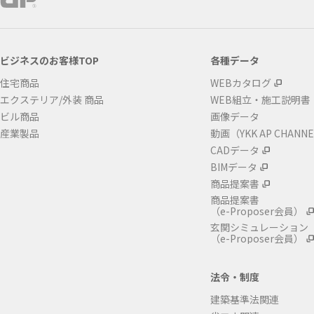
ビジネスのお客様TOP
各種データ
住宅商品
WEBカタログ
エクステリア/外装 商品
WEB組立・施工説明書
ビル商品
画像データ
産業製品
動画（YKK AP CHANN
CADデータ
BIMデータ
商品提案書
商品提案書
（e-Proposer会員）
玄関シミュレーション
（e-Proposer会員）
法令・制度
建築基準法関連