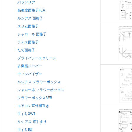
パラソリア
高強度面格子FLA
ルシアス 面格子
スリム面格子
シャローネ 面格子
ラチス面格子
たて面格子
プライバシースクリーン
多機能ルーバー
ウィンバイザー
ルシアス フラワーボックス
シャローネ フラワーボックス
フラワーボックス3FB
エアコン室外機置き
手すり3WT
ルシアス 窓手すり
手すりI型