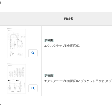
2
商品名
詳細図
エクスタラップII 側面図01
詳細図
エクスタラップII 側面図02 ブラケット用水切(オプ
2