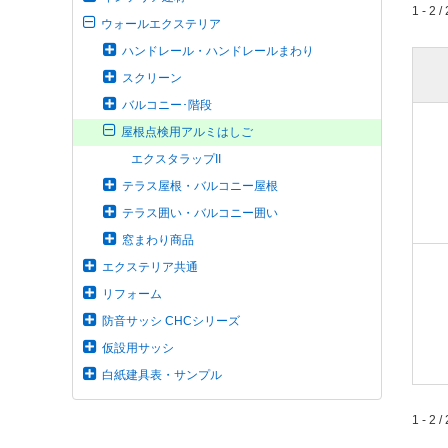
1 - 2 / 
ウォールエクステリア
ハンドレール・ハンドレールまわり
スクリーン
バルコニー･階段
屋根点検用アルミはしご
エクスタラップII
テラス屋根・バルコニー屋根
テラス囲い・バルコニー囲い
窓まわり商品
エクステリア共通
リフォーム
防音サッシ CHCシリーズ
仮設用サッシ
白紙建具表・サンプル
1 - 2 / 