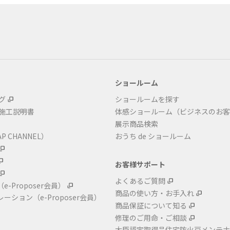
ショールーム
グ
ショールームを探す
・施工説明書
体感ショールーム（ビジネスのお客
展示商品検索
P CHANNEL）
おうち de ショールーム
お客様サポート
よくあるご質問
（e-Proposer会員）
商品の使い方・お手入れ
レーション
（e-Proposer会員）
商品保証について知る
修理のご用命・ご相談
大臣認定取得品住宅防火戸メンテナ