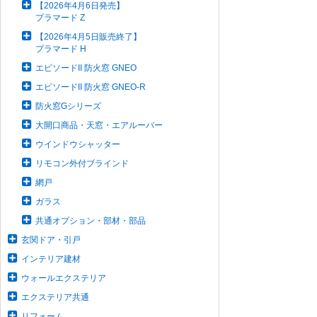
【2026年4月6日発売】
プラマード Z
【2026年4月5日販売終了】
プラマード H
エピソードII 防火窓 GNEO
エピソードII 防火窓 GNEO-R
防火窓Gシリーズ
大開口商品・天窓・エアルーバー
ウインドウシャッター
リモコン外付ブラインド
網戸
ガラス
共通オプション・部材・部品
玄関ドア・引戸
インテリア建材
ウォールエクステリア
エクステリア共通
リフォーム