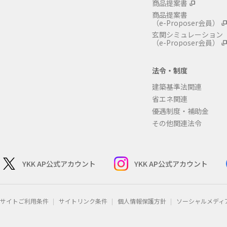
商品提案書
商品提案書
（e-Proposer会員）
玄関シミュレーション
（e-Proposer会員）
法令・制度
建築基準法関連
省エネ関連
優遇制度・補助金
その他関連法令
YKK AP公式アカウント
YKK AP公式アカウント
サイトご利用条件
サイトリンク条件
個人情報保護方針
ソーシャルメディ