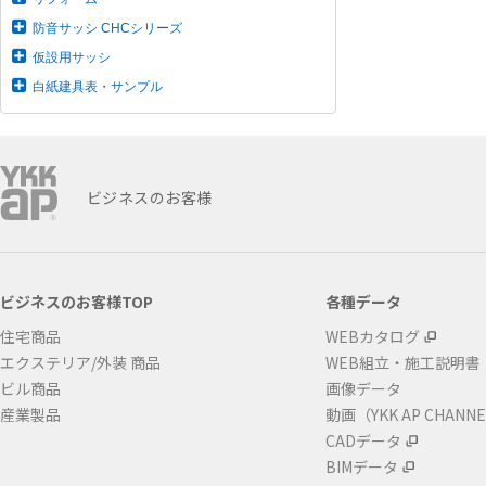
防音サッシ CHCシリーズ
仮設用サッシ
白紙建具表・サンプル
ビジネスのお客様
ビジネスのお客様TOP
各種データ
住宅商品
WEBカタログ
エクステリア/外装 商品
WEB組立・施工説明書
ビル商品
画像データ
産業製品
動画（YKK AP CHANN
CADデータ
BIMデータ