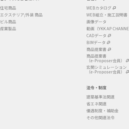
住宅商品
WEBカタログ
エクステリア/外装 商品
WEB組立・施工説明書
ビル商品
画像データ
産業製品
動画（YKK AP CHANN
CADデータ
BIMデータ
商品提案書
商品提案書
（e-Proposer会員）
玄関シミュレーション
（e-Proposer会員）
法令・制度
建築基準法関連
省エネ関連
優遇制度・補助金
その他関連法令