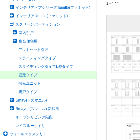
1 - 4 / 4
インテリアドアシリーズ famitto(ファミット)
インテリア famitto(ファミット)
スクリーンパーティション
室内引戸
集合住宅用
アウトセット引戸
スライディングタイプ
スライディングタイプL型タイプ
固定タイプ
採光ユニット
折戸タイプ
Smayell(スマエル)
Smayell(スマエル) 新和風
オープンリビング階段
レイスルー手すり
ウォールエクステリア