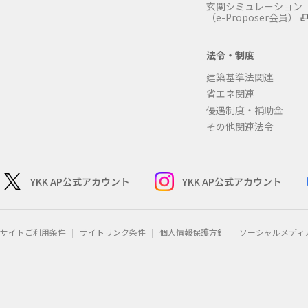
玄関シミュレーション
（e-Proposer会員）
法令・制度
建築基準法関連
省エネ関連
優遇制度・補助金
その他関連法令
YKK AP公式アカウント
YKK AP公式アカウント
サイトご利用条件
サイトリンク条件
個人情報保護方針
ソーシャルメディ