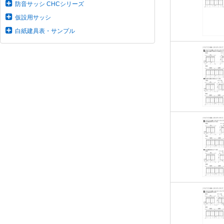
防音サッシ CHCシリーズ
仮設用サッシ
白紙建具表・サンプル