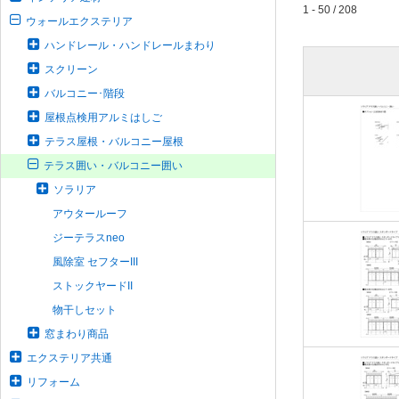
1 - 50 / 208
ウォールエクステリア
ハンドレール・ハンドレールまわり
スクリーン
バルコニー･階段
屋根点検用アルミはしご
テラス屋根・バルコニー屋根
テラス囲い・バルコニー囲い
ソラリア
アウタールーフ
ジーテラスneo
風除室 セフターIII
ストックヤードII
物干しセット
窓まわり商品
エクステリア共通
リフォーム