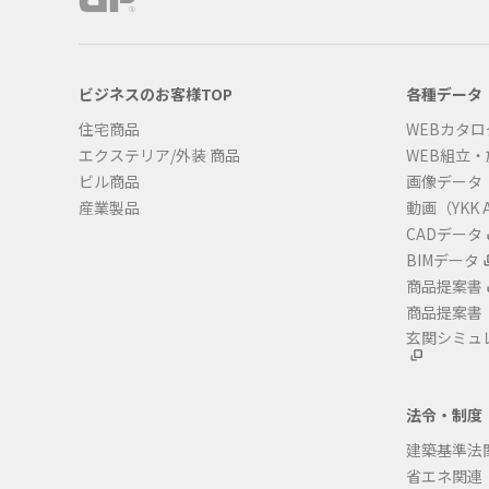
ビジネスのお客様TOP
各種データ
住宅商品
WEBカタロ
エクステリア/外装 商品
WEB組立
ビル商品
画像データ
産業製品
動画（YKK A
CADデータ
BIMデータ
商品提案書
商品提案書
玄関シミュ
法令・制度
建築基準法
省エネ関連