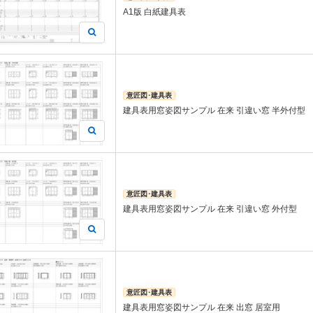
A1版 白紙建具表
意匠図･建具表
建具表用窓姿図サンプル 在来 引違い窓 半外付型
意匠図･建具表
建具表用窓姿図サンプル 在来 引違い窓 外付型
意匠図･建具表
建具表用窓姿図サンプル 在来 出窓 居室用