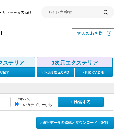
務店・リフォーム店向け)
検索する
ト
個人のお客様
クステリア
3次元エクステリア
ら探す
汎用3次元CAD
RIK CAD用
すべて
検索する
このカテゴリーから
選択データの確認とダウンロード（
0
件）