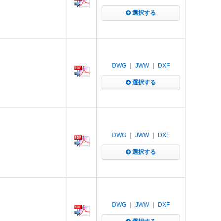
選択する
DWG
｜
JWW
｜
DXF
選択する
DWG
｜
JWW
｜
DXF
選択する
DWG
｜
JWW
｜
DXF