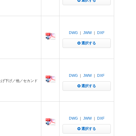
選択する
DWG
｜
JWW
｜
DXF
選択する
DWG
｜
JWW
｜
DXF
／上げ下げ／他／セカンド
選択する
DWG
｜
JWW
｜
DXF
選択する