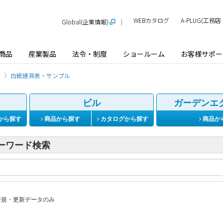
WEBカタログ
A-PLUG(工
Global(企業情報)
商品
産業製品
法令・制度
ショールーム
お客様サポー
白紙建具表・サンプル
ビル
ガーデンエ
から探す
商品から探す
カタログから探す
商品か
ーワード検索
規・更新データのみ