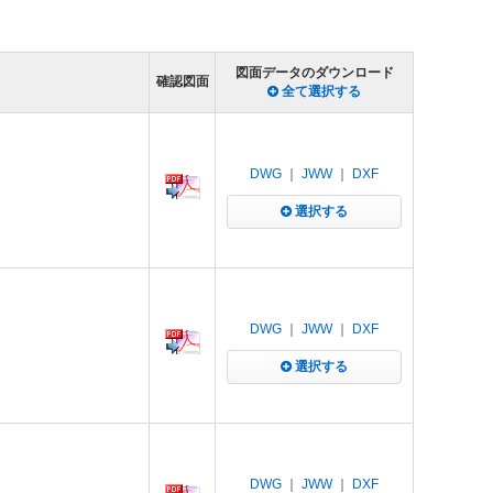
図面データのダウンロード
確認図面
全て選択する
DWG
｜
JWW
｜
DXF
選択する
DWG
｜
JWW
｜
DXF
選択する
DWG
｜
JWW
｜
DXF