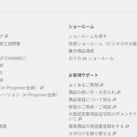
ショールーム
グ
ショールームを探す
・施工説明書
体感ショールーム（ビジネスのお客
展示商品検索
P CHANNEL）
おうち de ショールーム
お客様サポート
よくあるご質問
（e-Proposer会員）
商品の使い方・お手入れ
レーション
（e-Proposer会員）
商品保証について知る
修理のご用命・ご相談
大臣認定取得品住宅防火戸メンテナ
いて
関連
電装商品の保証書登録をする
カタログを取り寄せる