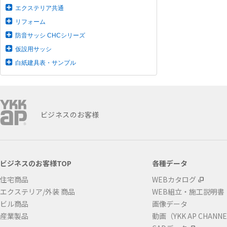
エクステリア共通
リフォーム
防音サッシ CHCシリーズ
仮設用サッシ
白紙建具表・サンプル
ビジネスのお客様
ビジネスのお客様TOP
各種データ
住宅商品
WEBカタログ
エクステリア/外装 商品
WEB組立・施工説明書
ビル商品
画像データ
産業製品
動画（YKK AP CHANN