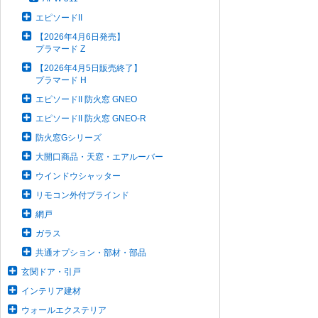
エピソードII
【2026年4月6日発売】
プラマード Z
【2026年4月5日販売終了】
プラマード H
エピソードII 防火窓 GNEO
エピソードII 防火窓 GNEO-R
防火窓Gシリーズ
大開口商品・天窓・エアルーバー
ウインドウシャッター
リモコン外付ブラインド
網戸
ガラス
共通オプション・部材・部品
玄関ドア・引戸
インテリア建材
ウォールエクステリア