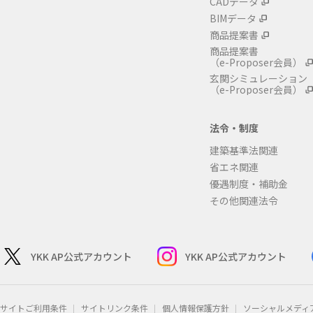
CADデータ
BIMデータ
商品提案書
商品提案書
（e-Proposer会員）
玄関シミュレーション
（e-Proposer会員）
法令・制度
建築基準法関連
省エネ関連
優遇制度・補助金
その他関連法令
YKK AP公式アカウント
YKK AP公式アカウント
サイトご利用条件
サイトリンク条件
個人情報保護方針
ソーシャルメディ