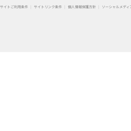
サイトご利用条件
サイトリンク条件
個人情報保護方針
ソーシャルメディ