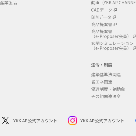
産業製品
動画（YKK AP CHANN
CADデータ
BIMデータ
商品提案書
商品提案書
（e-Proposer会員）
玄関シミュレーション
（e-Proposer会員）
法令・制度
建築基準法関連
省エネ関連
優遇制度・補助金
その他関連法令
YKK AP公式アカウント
YKK AP公式アカウント