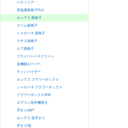
パラソリア
高強度面格子FLA
ルシアス 面格子
スリム面格子
シャローネ 面格子
ラチス面格子
たて面格子
プライバシースクリーン
多機能ルーバー
ウィンバイザー
ルシアス フラワーボックス
シャローネ フラワーボックス
フラワーボックス3FB
エアコン室外機置き
手すり3WT
ルシアス 窓手すり
手すりI型