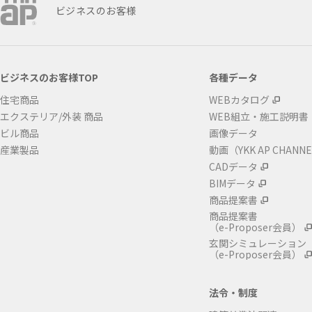
ビジネスのお客様
ビジネスのお客様TOP
各種データ
住宅商品
WEBカタログ
エクステリア/外装 商品
WEB組立・施工説明書
ビル商品
画像データ
産業製品
動画（YKK AP CHANN
CADデータ
BIMデータ
商品提案書
商品提案書
（e-Proposer会員）
玄関シミュレーション
（e-Proposer会員）
法令・制度