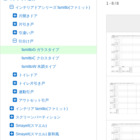
1 - 8 / 8
インテリアドアシリーズ famitto(ファミット)
片開きドア
片引き戸
引違い戸
引分け戸
famittoG ガラスタイプ
famittoC クロスタイプ
famittoW 木調タイプ
トイレドア
トイレ片引き戸
連動引戸
アウトセット引戸
インテリア famitto(ファミット)
スクリーンパーティション
Smayell(スマエル)
Smayell(スマエル) 新和風