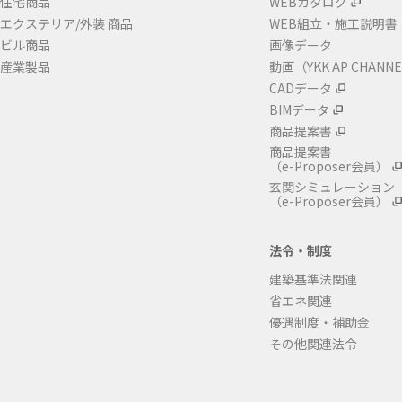
住宅商品
WEBカタログ
エクステリア/外装 商品
WEB組立・施工説明書
ビル商品
画像データ
産業製品
動画（YKK AP CHANN
CADデータ
BIMデータ
商品提案書
商品提案書
（e-Proposer会員）
玄関シミュレーション
（e-Proposer会員）
法令・制度
建築基準法関連
省エネ関連
優遇制度・補助金
その他関連法令