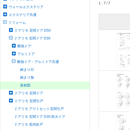
1 - 7 / 7
ウォールエクステリア
エクステリア共通
リフォーム
ドアリモ 玄関ドア D50
ドアリモ 玄関ドア D30
断熱ドア
アルミドア
断熱ドア・アルミドア共通
納まり付
納まり無
形材図
ドアリモ 玄関ドア
ドアリモ 玄関引戸
ドアリモ アウトセット玄関引戸
ドアリモ 玄関ドア D30 防火ドア
ドアリモ 室内折戸