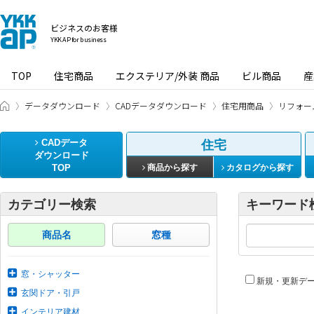
ビジネスのお客様
YKK AP for business
TOP
住宅商品
エクステリア/外装 商品
ビル商品
産
ビジネスのお客様 HOME
データダウンロード
CADデータダウンロード
住宅用商品
リフォー
CADデータ
住宅
ダウンロード
TOP
商品から探す
カタログから探す
カテゴリー検索
キーワード
商品名
窓種
窓・シャッター
新規・更新デ
玄関ドア・引戸
インテリア建材