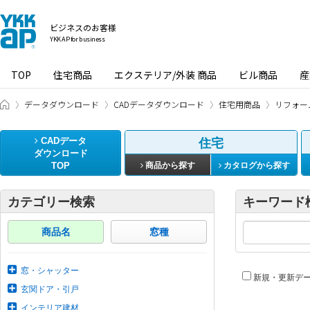
ビジネスのお客様
YKK AP for business
TOP
住宅商品
エクステリア/外装 商品
ビル商品
産
ビジネスのお客様 HOME
データダウンロード
CADデータダウンロード
住宅用商品
リフォー
CADデータ
住宅
ダウンロード
TOP
商品から探す
カタログから探す
カテゴリー検索
キーワード
商品名
窓種
窓・シャッター
新規・更新デ
玄関ドア・引戸
インテリア建材