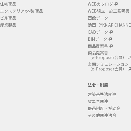
住宅商品
WEBカタログ
エクステリア/外装 商品
WEB組立・施工説明書
ビル商品
画像データ
産業製品
動画（YKK AP CHANN
CADデータ
BIMデータ
商品提案書
商品提案書
（e-Proposer会員）
玄関シミュレーション
（e-Proposer会員）
法令・制度
建築基準法関連
省エネ関連
優遇制度・補助金
その他関連法令