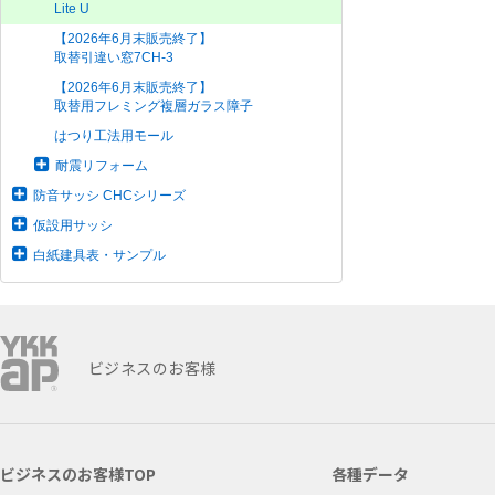
Lite U
【2026年6月末販売終了】
取替引違い窓7CH-3
【2026年6月末販売終了】
取替用フレミング複層ガラス障子
はつり工法用モール
耐震リフォーム
防音サッシ CHCシリーズ
仮設用サッシ
白紙建具表・サンプル
ビジネスのお客様
ビジネスのお客様TOP
各種データ