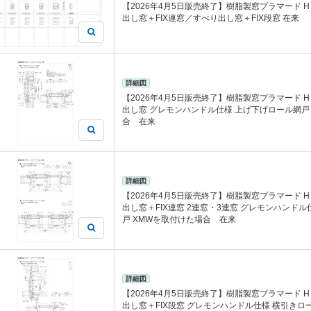
【2026年4月5日販売終了】樹脂製窓プラマード H
出し窓＋FIX連窓／すべり出し窓＋FIX段窓 在来
詳細図
【2026年4月5日販売終了】樹脂製窓プラマード H
出し窓 グレモンハンドル仕様 上げ下げロール網戸
合 在来
詳細図
【2026年4月5日販売終了】樹脂製窓プラマード H
出し窓＋FIX連窓 2連窓・3連窓 グレモンハンド
戸 XMWを取付けた場合 在来
詳細図
【2026年4月5日販売終了】樹脂製窓プラマード H
出し窓＋FIX段窓 グレモンハンドル仕様 横引きロ