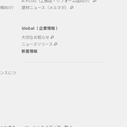
A-PLUG（工務店・リフォーム店向け）
様向け）
建材ニュース（メルマガ）
Global（ 企業情報 ）
大切なお知らせ
ニュースリリース
新着情報
ンスにつ
式チャンネル
ソーシャルメディア一覧