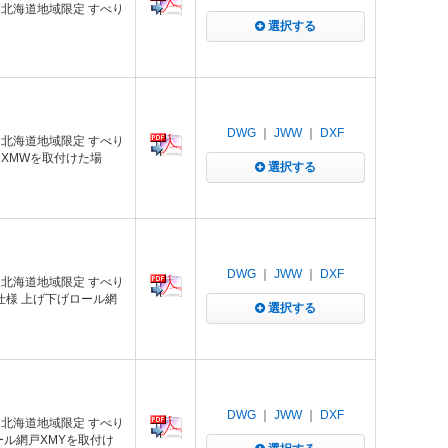
 北海道地域限定 すべり
選択する
DWG
｜
JWW
｜
DXF
 北海道地域限定 すべり
 XMWを取付けた場
選択する
DWG
｜
JWW
｜
DXF
 北海道地域限定 すべり
ル仕様 上げ下げロール網
選択する
DWG
｜
JWW
｜
DXF
 北海道地域限定 すべり
ール網戸XMYを取付け