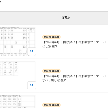
7
商品名
意匠図･建具表
【2026年4月5日販売終了】樹脂製窓プラマード H
出し窓 在来
意匠図･建具表
【2026年4月5日販売終了】樹脂製窓プラマード H
すべり出し窓 在来
意匠図･建具表