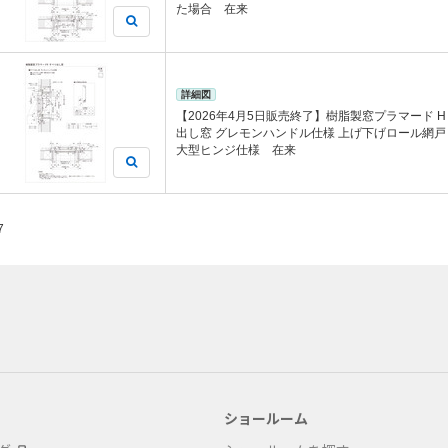
た場合 在来
詳細図
【2026年4月5日販売終了】樹脂製窓プラマード H
出し窓 グレモンハンドル仕様 上げ下げロール網戸
大型ヒンジ仕様 在来
7
ショールーム