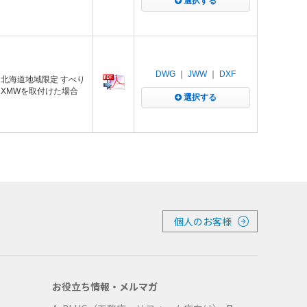
選択する
DWG
｜
JWW
｜
DXF
 北海道地域限定 すべり
 XMWを取付けた場合
選択する
個人のお客様
お役立ち情報・メルマガ