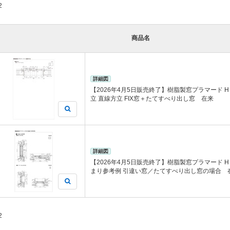
2
商品名
詳細図
【2026年4月5日販売終了】樹脂製窓プラマード H
立 直線方立 FIX窓＋たてすべり出し窓 在来
詳細図
【2026年4月5日販売終了】樹脂製窓プラマード H
まり参考例 引違い窓／たてすべり出し窓の場合 
2