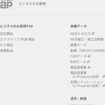
ビジネスのお客様
ビジネスのお客様TOP
各種データ
住宅商品
WEBカタログ
エクステリア/外装 商品
WEB組立・施工説明書
ビル商品
画像データ
産業製品
動画（YKK AP CHANN
CADデータ
BIMデータ
商品提案書
商品提案書
（e-Proposer会員）
玄関シミュレーション
（e-Proposer会員）
法令・制度