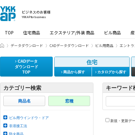
ビジネスのお客様
YKK AP for business
TOP
住宅商品
エクステリア/外装 商品
ビル商品
産
ビジネスのお客様 HOME
データダウンロード
CADデータダウンロード
ビル用商品
エントラ
CADデータ
住宅
ダウンロード
TOP
商品から探す
カタログから探す
カテゴリー検索
キーワード
商品名
窓種
ビル用ウインドウ・ドア
新規・更新デ
非溶接工法
防火商品