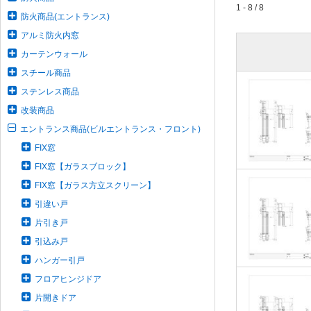
1 - 8 / 8
防火商品(エントランス)
アルミ防火内窓
カーテンウォール
スチール商品
ステンレス商品
改装商品
エントランス商品(ビルエントランス・フロント)
FIX窓
FIX窓【ガラスブロック】
FIX窓【ガラス方立スクリーン】
引違い戸
片引き戸
引込み戸
ハンガー引戸
フロアヒンジドア
片開きドア