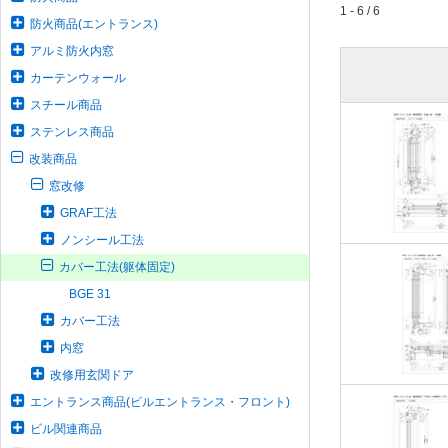
1 - 6 / 6
防火商品(エントランス)
アルミ防火内窓
カーテンウォール
スチール商品
ステンレス商品
改装商品
窓改修
GRAF工法
ノンシール工法
カバー工法(躯体固定)
BGE 31
カバー工法
内窓
改修用玄関ドア
エントランス商品(ビルエントランス・フロント)
ビル関連商品