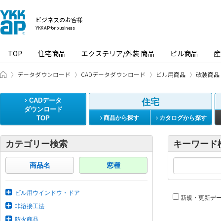
ビジネスのお客様
YKK AP for business
TOP
住宅商品
エクステリア/外装 商品
ビル商品
産
ビジネスのお客様 HOME
データダウンロード
CADデータダウンロード
ビル用商品
改装商品
CADデータ
住宅
ダウンロード
TOP
商品から探す
カタログから探す
カテゴリー検索
キーワード
商品名
窓種
ビル用ウインドウ・ドア
新規・更新デ
非溶接工法
防火商品