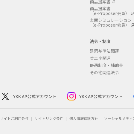
商品提案書
商品提案書
（e-Proposer会員）
玄関シミュレーション
（e-Proposer会員）
法令・制度
建築基準法関連
省エネ関連
優遇制度・補助金
その他関連法令
YKK AP公式アカウント
YKK AP公式アカウント
サイトご利用条件
サイトリンク条件
個人情報保護方針
ソーシャルメディ