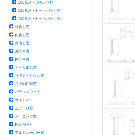
100見込・つらいち枠
125見込・セットバック枠
155見込・セットバック枠
外倒し窓
内倒し窓
突出し窓
外開き窓
内開き窓
すべり出し窓
たてすべり出し窓
たて軸回転窓
バランスウェイ
サイドパス
上げ下げ窓
オーニング窓
固定がらり
アルミルーバー窓