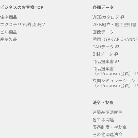
ビジネスのお客様TOP
各種データ
住宅商品
WEBカタログ
エクステリア/外装 商品
WEB組立・施工説明書
ビル商品
画像データ
産業製品
動画（YKK AP CHANN
CADデータ
BIMデータ
商品提案書
商品提案書
（e-Proposer会員）
玄関シミュレーション
（e-Proposer会員）
法令・制度
建築基準法関連
省エネ関連
優遇制度・補助金
その他関連法令