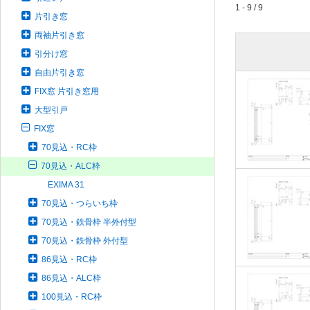
1 - 9 / 9
片引き窓
両袖片引き窓
引分け窓
自由片引き窓
FIX窓 片引き窓用
大型引戸
FIX窓
70見込・RC枠
70見込・ALC枠
EXIMA 31
70見込・つらいち枠
70見込・鉄骨枠 半外付型
70見込・鉄骨枠 外付型
86見込・RC枠
86見込・ALC枠
100見込・RC枠