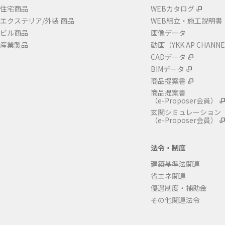
住宅商品
WEBカタログ
エクステリア/外装 商品
WEB組立・施工説明書
ビル商品
画像データ
産業製品
動画（YKK AP CHANN
CADデータ
BIMデータ
商品提案書
商品提案書
（e-Proposer会員）
玄関シミュレーション
（e-Proposer会員）
法令・制度
建築基準法関連
省エネ関連
優遇制度・補助金
その他関連法令