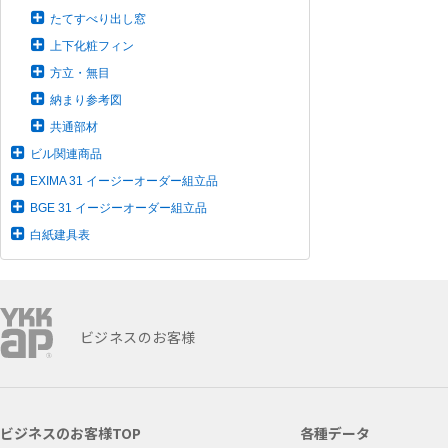
たてすべり出し窓
上下化粧フィン
方立・無目
納まり参考図
共通部材
ビル関連商品
EXIMA 31 イージーオーダー組立品
BGE 31 イージーオーダー組立品
白紙建具表
ビジネスのお客様
ビジネスのお客様TOP
各種データ