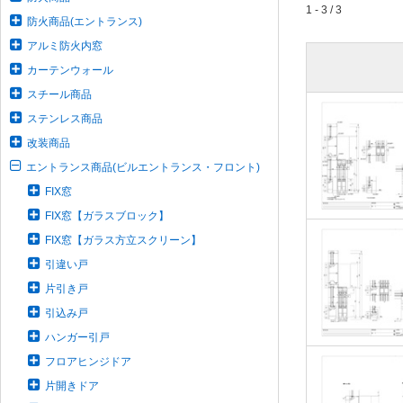
1 - 3 / 3
防火商品(エントランス)
アルミ防火内窓
カーテンウォール
スチール商品
ステンレス商品
改装商品
エントランス商品(ビルエントランス・フロント)
FIX窓
FIX窓【ガラスブロック】
FIX窓【ガラス方立スクリーン】
引違い戸
片引き戸
引込み戸
ハンガー引戸
フロアヒンジドア
片開きドア