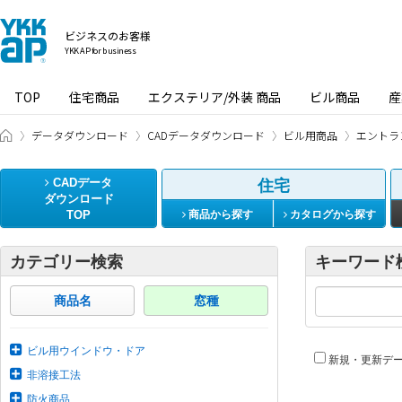
ビジネスのお客様
YKK AP for business
TOP
住宅商品
エクステリア/外装 商品
ビル商品
産
ビジネスのお客様 HOME
データダウンロード
CADデータダウンロード
ビル用商品
エントラ
CADデータ
住宅
ダウンロード
TOP
商品から探す
カタログから探す
カテゴリー検索
キーワード
商品名
窓種
ビル用ウインドウ・ドア
新規・更新デ
非溶接工法
防火商品