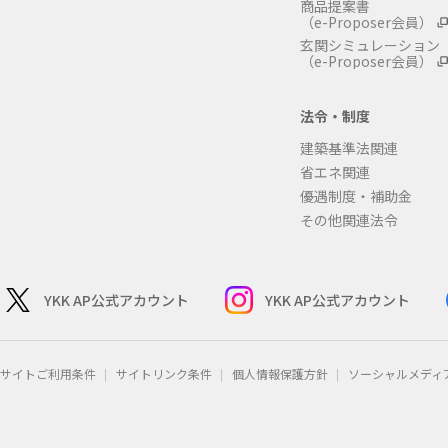
商品提案書
（e-Proposer会員）
玄関シミュレーション
（e-Proposer会員）
法令・制度
建築基準法関連
省エネ関連
優遇制度・補助金
その他関連法令
YKK AP公式アカウント
YKK AP公式アカウント
サイトご利用条件
サイトリンク条件
個人情報保護方針
ソーシャルメディ