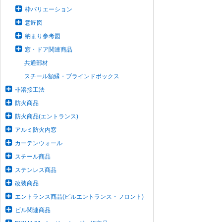
枠バリエーション
意匠図
納まり参考図
窓・ドア関連商品
共通部材
スチール額縁・ブラインドボックス
非溶接工法
防火商品
防火商品(エントランス)
アルミ防火内窓
カーテンウォール
スチール商品
ステンレス商品
改装商品
エントランス商品(ビルエントランス・フロント)
ビル関連商品