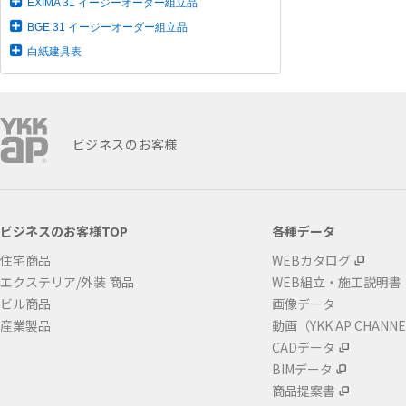
EXIMA 31 イージーオーダー組立品
BGE 31 イージーオーダー組立品
白紙建具表
ビジネスのお客様
ビジネスのお客様TOP
各種データ
住宅商品
WEBカタログ
エクステリア/外装 商品
WEB組立・施工説明書
ビル商品
画像データ
産業製品
動画（YKK AP CHANN
CADデータ
BIMデータ
商品提案書