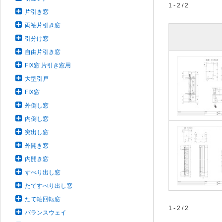
1 - 2 / 2
片引き窓
両袖片引き窓
引分け窓
自由片引き窓
FIX窓 片引き窓用
大型引戸
FIX窓
外倒し窓
内倒し窓
突出し窓
外開き窓
内開き窓
すべり出し窓
たてすべり出し窓
たて軸回転窓
1 - 2 / 2
バランスウェイ