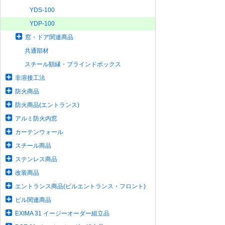
YDS-100
YDP-100
窓・ドア関連商品
共通部材
スチール額縁・ブラインドボックス
非溶接工法
防火商品
防火商品(エントランス)
アルミ防火内窓
カーテンウォール
スチール商品
ステンレス商品
改装商品
エントランス商品(ビルエントランス・フロント)
ビル関連商品
EXIMA 31 イージーオーダー組立品