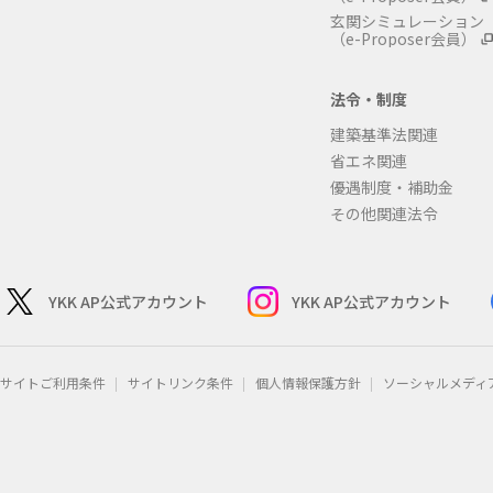
玄関シミュレーション
（e-Proposer会員）
法令・制度
建築基準法関連
省エネ関連
優遇制度・補助金
その他関連法令
YKK AP公式アカウント
YKK AP公式アカウント
サイトご利用条件
サイトリンク条件
個人情報保護方針
ソーシャルメディ