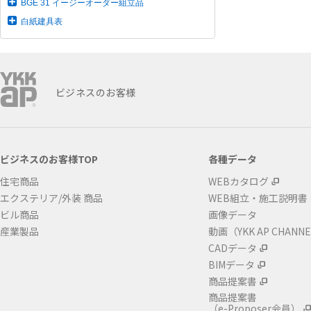
BGE 31 イージーオーダー組立品
白紙建具表
ビジネスのお客様
ビジネスのお客様TOP
各種データ
住宅商品
WEBカタログ
エクステリア/外装 商品
WEB組立・施工説明書
ビル商品
画像データ
産業製品
動画（YKK AP CHANN
CADデータ
BIMデータ
商品提案書
商品提案書
（e-Proposer会員）