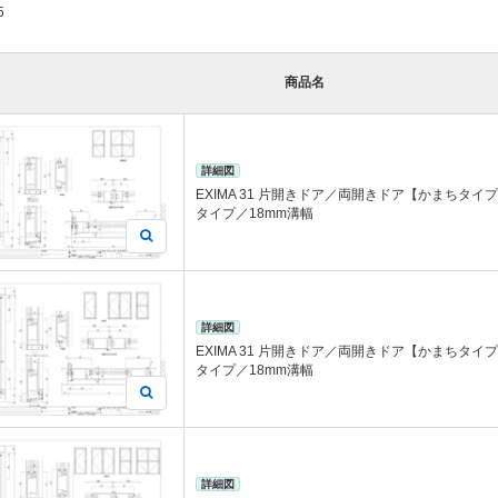
5
商品名
詳細図
EXIMA 31 片開きドア／両開きドア【かまちタイプ
タイプ／18mm溝幅
詳細図
EXIMA 31 片開きドア／両開きドア【かまちタイプ
タイプ／18mm溝幅
詳細図