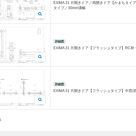
EXIMA 31 片開きドア／両開きドア【かまちタイプ
タイプ／30mm溝幅
詳細図
EXIMA 31 片開きドア【フラッシュタイプ】RC枠
詳細図
EXIMA 31 片開きドア【フラッシュタイプ】中窓(
5