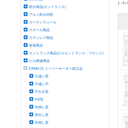
1 - 5 / 
防火商品(エントランス)
アルミ防火内窓
カーテンウォール
スチール商品
ステンレス商品
改装商品
エントランス商品(ビルエントランス・フロント)
ビル関連商品
EXIMA 31 イージーオーダー組立品
引違い窓
引違い戸
片引き窓
FIX窓
内倒し窓
突出し窓
外倒し窓