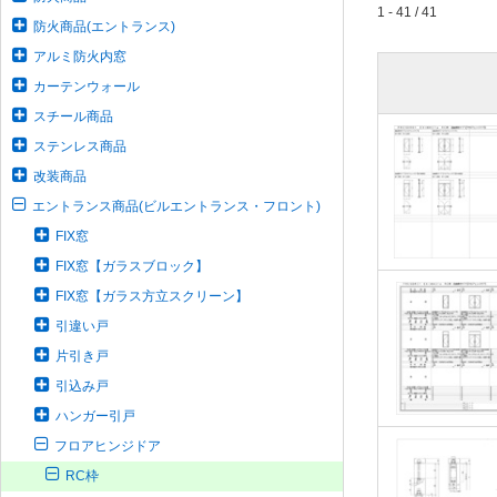
1 - 41 / 41
防火商品(エントランス)
アルミ防火内窓
カーテンウォール
スチール商品
ステンレス商品
改装商品
エントランス商品(ビルエントランス・フロント)
FIX窓
FIX窓【ガラスブロック】
FIX窓【ガラス方立スクリーン】
引違い戸
片引き戸
引込み戸
ハンガー引戸
フロアヒンジドア
RC枠