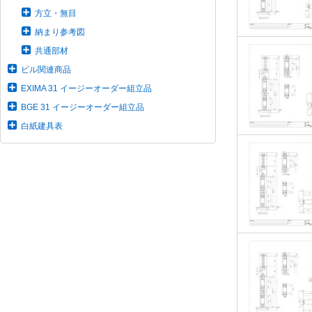
方立・無目
納まり参考図
共通部材
ビル関連商品
EXIMA 31 イージーオーダー組立品
BGE 31 イージーオーダー組立品
白紙建具表