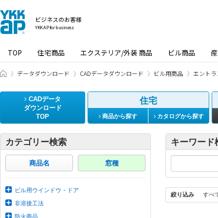
ビジネスのお客様
YKK AP for business
TOP
住宅商品
エクステリア/外装 商品
ビル商品
産
ビジネスのお客様 HOME
データダウンロード
CADデータダウンロード
ビル用商品
エントラ
CADデータ
住宅
ダウンロード
TOP
商品から探す
カタログから探す
カテゴリー検索
キーワード
商品名
窓種
ビル用ウインドウ・ドア
絞り込み
すべ
非溶接工法
防火商品