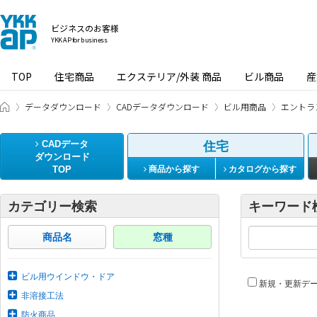
ビジネスのお客様
YKK AP for business
TOP
住宅商品
エクステリア/外装 商品
ビル商品
産
ビジネスのお客様 HOME
データダウンロード
CADデータダウンロード
ビル用商品
エントラ
CADデータ
住宅
ダウンロード
TOP
商品から探す
カタログから探す
カテゴリー検索
キーワード
商品名
窓種
ビル用ウインドウ・ドア
新規・更新デ
非溶接工法
防火商品