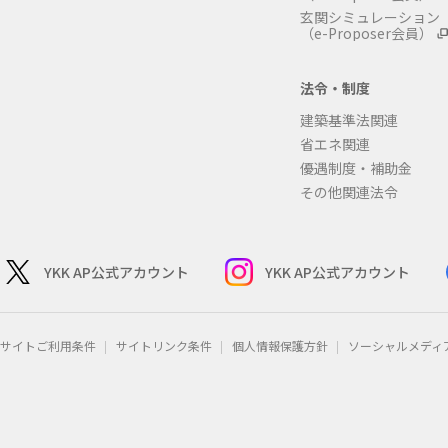
玄関シミュレーション
（e-Proposer会員）
法令・制度
建築基準法関連
省エネ関連
優遇制度・補助金
その他関連法令
YKK AP公式アカウント
YKK AP公式アカウント
サイトご利用条件
サイトリンク条件
個人情報保護方針
ソーシャルメディ