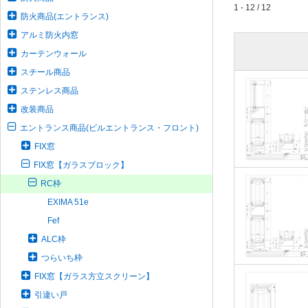
1 - 12 / 12
防火商品(エントランス)
アルミ防火内窓
カーテンウォール
スチール商品
ステンレス商品
改装商品
エントランス商品(ビルエントランス・フロント)
FIX窓
FIX窓【ガラスブロック】
RC枠
EXIMA 51e
Fef
ALC枠
つらいち枠
FIX窓【ガラス方立スクリーン】
引違い戸