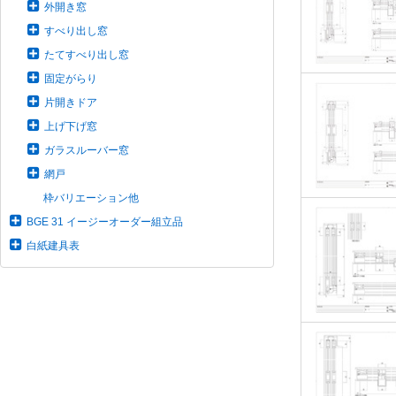
外開き窓
すべり出し窓
たてすべり出し窓
固定がらり
片開きドア
上げ下げ窓
ガラスルーバー窓
網戸
枠バリエーション他
BGE 31 イージーオーダー組立品
白紙建具表