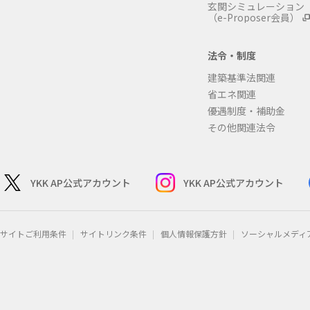
玄関シミュレーション
（e-Proposer会員）
法令・制度
建築基準法関連
省エネ関連
優遇制度・補助金
その他関連法令
YKK AP公式アカウント
YKK AP公式アカウント
サイトご利用条件
サイトリンク条件
個人情報保護方針
ソーシャルメディ