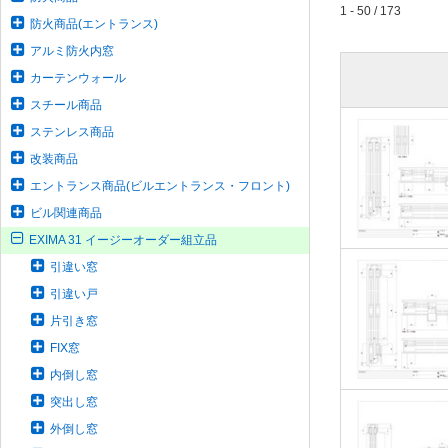
1 - 50 / 173
防火商品(エントランス)
アルミ防火内窓
カーテンウォール
スチール商品
ステンレス商品
改装商品
エントランス商品(ビルエントランス・フロント)
ビル関連商品
EXIMA 31 イージーオーダー組立品
引違い窓
引違い戸
片引き窓
FIX窓
内倒し窓
突出し窓
外倒し窓