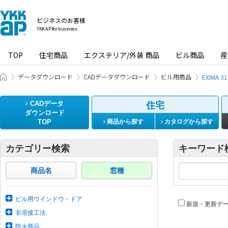
ビジネスのお客様
YKK AP for business
TOP
住宅商品
エクステリア/外装 商品
ビル商品
産
ビジネスのお客様 HOME
データダウンロード
CADデータダウンロード
ビル用商品
EXIMA
CADデータ
住宅
ダウンロード
TOP
商品から探す
カタログから探す
カテゴリー検索
キーワード
商品名
窓種
ビル用ウインドウ・ドア
新規・更新デ
非溶接工法
防火商品