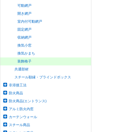
可動網戸
開き網戸
室内付可動網戸
固定網戸
収納網戸
換気小窓
換気かまち
装飾格子
共通部材
スチール額縁・ブラインドボックス
非溶接工法
防火商品
防火商品(エントランス)
アルミ防火内窓
カーテンウォール
スチール商品