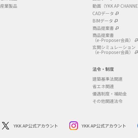
産業製品
動画（YKK AP CHANN
CADデータ
BIMデータ
商品提案書
商品提案書
（e-Proposer会員）
玄関シミュレーション
（e-Proposer会員）
法令・制度
建築基準法関連
省エネ関連
優遇制度・補助金
その他関連法令
YKK AP公式アカウント
YKK AP公式アカウント