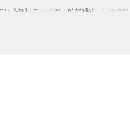
サイトご利用条件
サイトリンク条件
個人情報保護方針
ソーシャルメディ