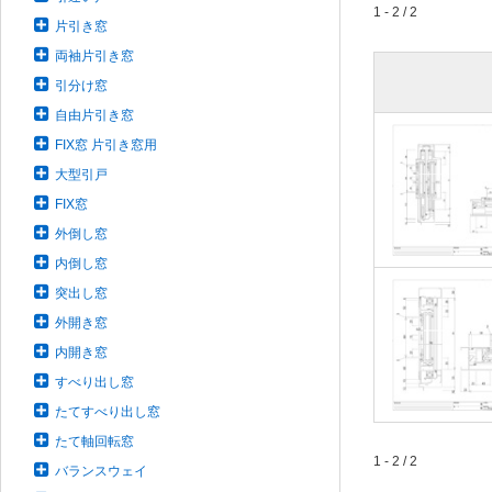
1 - 2 / 2
片引き窓
両袖片引き窓
引分け窓
自由片引き窓
FIX窓 片引き窓用
大型引戸
FIX窓
外倒し窓
内倒し窓
突出し窓
外開き窓
内開き窓
すべり出し窓
たてすべり出し窓
たて軸回転窓
1 - 2 / 2
バランスウェイ