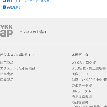
BGE 31 イージーオーダー組立品
白紙建具表
ビジネスのお客様
ビジネスのお客様TOP
各種データ
住宅商品
WEBカタログ
エクステリア/外装 商品
WEB組立・施工説明書
ビル商品
画像データ
産業製品
動画（YKK AP CHANN
CADデータ
BIMデータ
商品提案書
商品提案書
（e-Proposer会員）