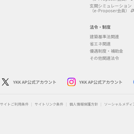
玄関シミュレーション
（e-Proposer会員）
法令・制度
建築基準法関連
省エネ関連
優遇制度・補助金
その他関連法令
YKK AP公式アカウント
YKK AP公式アカウント
サイトご利用条件
サイトリンク条件
個人情報保護方針
ソーシャルメディ