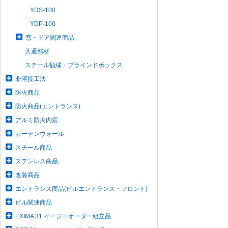
YDS-100
YDP-100
窓・ドア関連商品
共通部材
スチール額縁・ブラインドボックス
非溶接工法
防火商品
防火商品(エントランス)
アルミ防火内窓
カーテンウォール
スチール商品
ステンレス商品
改装商品
エントランス商品(ビルエントランス・フロント)
ビル関連商品
EXIMA 31 イージーオーダー組立品