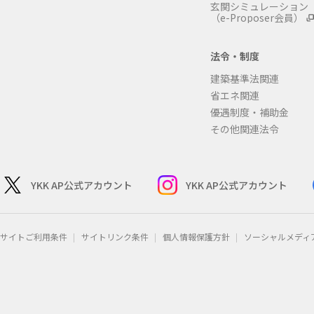
玄関シミュレーション
（e-Proposer会員）
法令・制度
建築基準法関連
省エネ関連
優遇制度・補助金
その他関連法令
YKK AP公式アカウント
YKK AP公式アカウント
サイトご利用条件
サイトリンク条件
個人情報保護方針
ソーシャルメディ