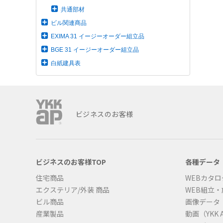
共通部材
ビル関連商品
EXIMA 31 イージーオーダー組立品
BGE 31 イージーオーダー組立品
白紙建具表
ビジネスのお客様
ビジネスのお客様TOP
各種データ
住宅商品
WEBカタロ
エクステリア/外装 商品
WEB組立
ビル商品
画像データ
産業製品
動画（YKK A