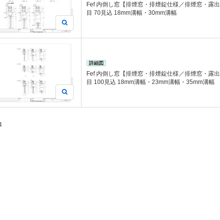
Fef 内倒し窓【排煙窓・排煙錠仕様／排煙窓・露
目 70見込 18mm溝幅・30mm溝幅
詳細図
Fef 内倒し窓【排煙窓・排煙錠仕様／排煙窓・露
目 100見込 18mm溝幅・23mm溝幅・35mm溝幅
4