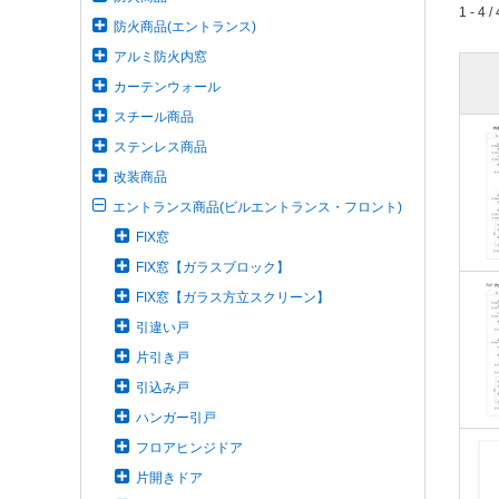
1 - 4 / 
防火商品(エントランス)
アルミ防火内窓
カーテンウォール
スチール商品
ステンレス商品
改装商品
エントランス商品(ビルエントランス・フロント)
FIX窓
FIX窓【ガラスブロック】
FIX窓【ガラス方立スクリーン】
引違い戸
片引き戸
引込み戸
ハンガー引戸
フロアヒンジドア
片開きドア