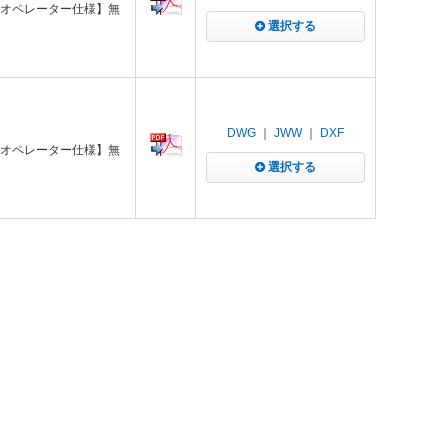
出オペレーター仕様】無
選択する
DWG
｜
JWW
｜
DXF
出オペレーター仕様】無
選択する