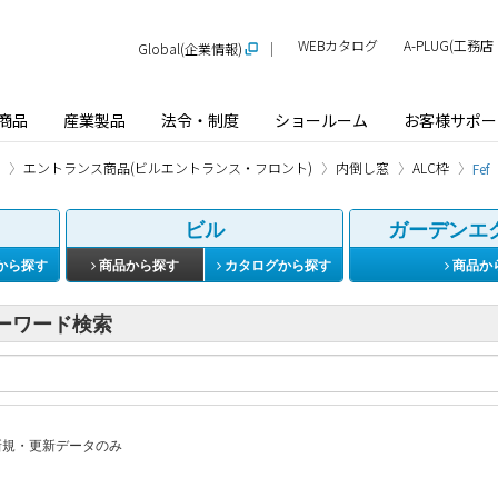
WEBカタログ
A-PLUG(工
Global(企業情報)
商品
産業製品
法令・制度
ショールーム
お客様サポー
エントランス商品(ビルエントランス・フロント)
内倒し窓
ALC枠
Fef
ビル
ガーデンエ
から探す
商品から探す
カタログから探す
商品か
ーワード検索
規・更新データのみ