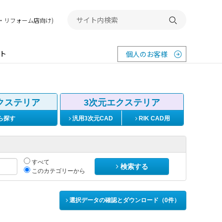
務店・リフォーム店向け)
検索する
ト
個人のお客様
クステリア
3次元エクステリア
ら探す
汎用3次元CAD
RIK CAD用
すべて
検索する
このカテゴリーから
選択データの確認とダウンロード（
0
件）