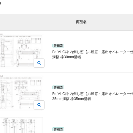
4
商品名
詳細図
Fef ALC枠 内倒し窓【排煙窓・露出オペレーター仕
溝幅 枠30mm溝幅
詳細図
Fef ALC枠 内倒し窓【排煙窓・露出オペレーター仕
35mm溝幅 枠35mm溝幅
詳細図