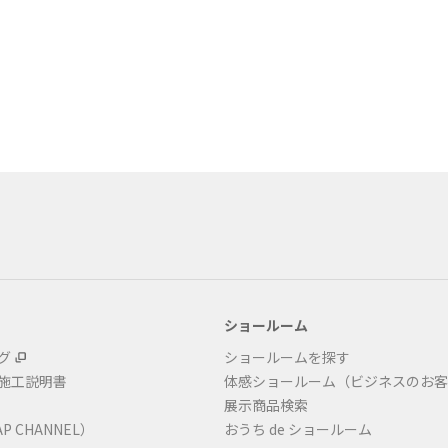
ショールーム
グ
ショールームを探す
・施工説明書
体感ショールーム（ビジネスのお客
展示商品検索
P CHANNEL）
おうち de ショールーム