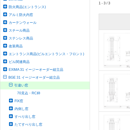
1 - 3 / 3
防火商品(エントランス)
アルミ防火内窓
カーテンウォール
スチール商品
ステンレス商品
改装商品
エントランス商品(ビルエントランス・フロント)
ビル関連商品
EXIMA 31 イージーオーダー組立品
BGE 31 イージーオーダー組立品
引違い窓
70見込・RC枠
FIX窓
内倒し窓
すべり出し窓
たてすべり出し窓