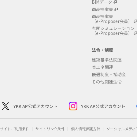
BIMデータ
商品提案書
商品提案書
（e-Proposer会員）
玄関シミュレーション
（e-Proposer会員）
法令・制度
建築基準法関連
省エネ関連
優遇制度・補助金
その他関連法令
YKK AP公式アカウント
YKK AP公式アカウント
サイトご利用条件
サイトリンク条件
個人情報保護方針
ソーシャルメディ