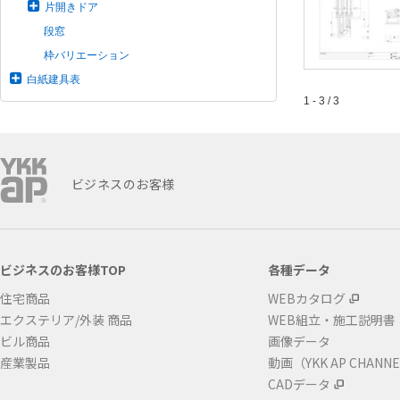
片開きドア
段窓
枠バリエーション
白紙建具表
1 - 3 / 3
ビジネスのお客様
ビジネスのお客様TOP
各種データ
住宅商品
WEBカタログ
エクステリア/外装 商品
WEB組立・施工説明書
ビル商品
画像データ
産業製品
動画（YKK AP CHANN
CADデータ