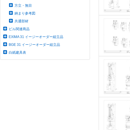
方立・無目
納まり参考図
共通部材
ビル関連商品
EXIMA 31 イージーオーダー組立品
BGE 31 イージーオーダー組立品
白紙建具表