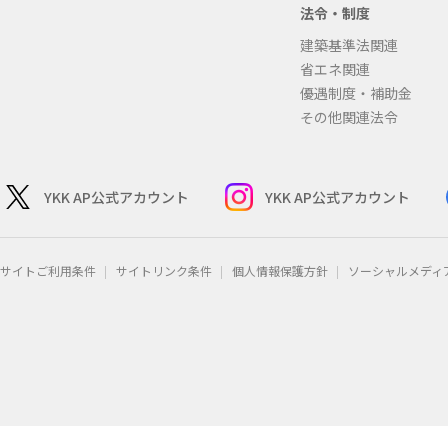
法令・制度
建築基準法関連
省エネ関連
優遇制度・補助金
その他関連法令
YKK AP公式アカウント
YKK AP公式アカウント
サイトご利用条件
サイトリンク条件
個人情報保護方針
ソーシャルメディ