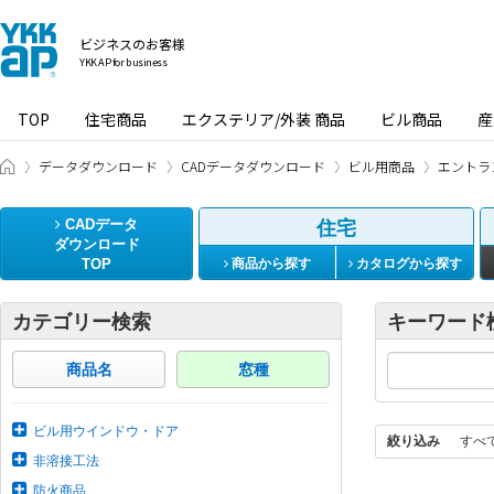
ビジネスのお客様
YKK AP for business
TOP
住宅商品
エクステリア/外装 商品
ビル商品
産
ビジネスのお客様 HOME
データダウンロード
CADデータダウンロード
ビル用商品
エントラ
CADデータ
住宅
ダウンロード
TOP
商品から探す
カタログから探す
カテゴリー検索
キーワード
商品名
窓種
ビル用ウインドウ・ドア
絞り込み
すべ
非溶接工法
防火商品