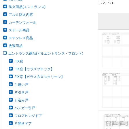
1 - 21 / 21
防火商品(エントランス)
アルミ防火内窓
カーテンウォール
スチール商品
ステンレス商品
改装商品
エントランス商品(ビルエントランス・フロント)
FIX窓
FIX窓【ガラスブロック】
FIX窓【ガラス方立スクリーン】
引違い戸
片引き戸
引込み戸
ハンガー引戸
フロアヒンジドア
片開きドア