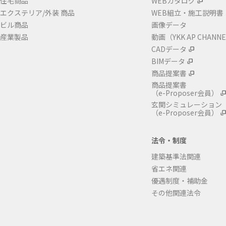
住宅商品
WEBカタログ
エクステリア/外装 商品
WEB組立・施工説明書
ビル商品
画像データ
産業製品
動画（YKK AP CHANN
CADデータ
BIMデータ
商品提案書
商品提案書
（e-Proposer会員）
玄関シミュレーション
（e-Proposer会員）
法令・制度
建築基準法関連
省エネ関連
優遇制度・補助金
その他関連法令