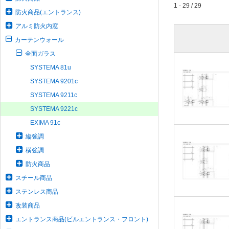
1 - 29 / 29
防火商品(エントランス)
アルミ防火内窓
カーテンウォール
全面ガラス
SYSTEMA 81u
SYSTEMA 9201c
SYSTEMA 9211c
SYSTEMA 9221c
EXIMA 91c
縦強調
横強調
防火商品
スチール商品
ステンレス商品
改装商品
エントランス商品(ビルエントランス・フロント)