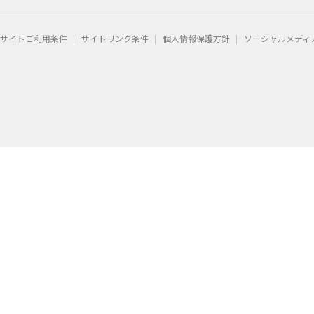
サイトご利用条件
サイトリンク条件
個人情報保護方針
ソーシャルメディ