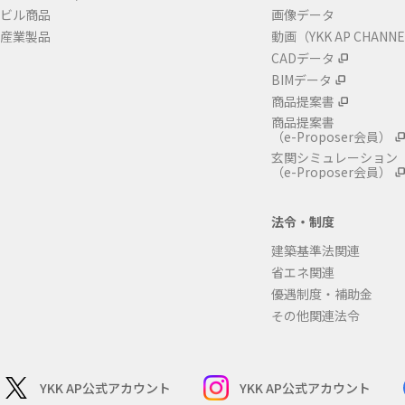
ビル商品
画像データ
産業製品
動画（YKK AP CHANN
CADデータ
BIMデータ
商品提案書
商品提案書
（e-Proposer会員）
玄関シミュレーション
（e-Proposer会員）
法令・制度
建築基準法関連
省エネ関連
優遇制度・補助金
その他関連法令
YKK AP公式アカウント
YKK AP公式アカウント