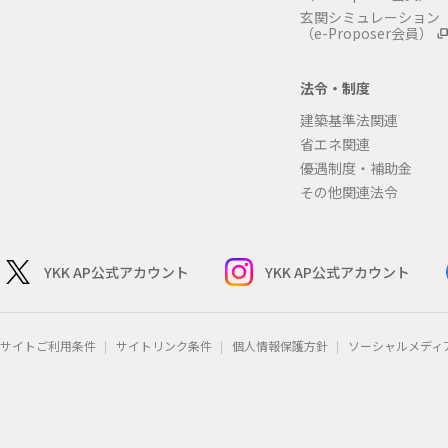
玄関シミュレーション
（e-Proposer会員）
法令・制度
建築基準法関連
省エネ関連
優遇制度・補助金
その他関連法令
YKK AP公式アカウント
YKK AP公式アカウント
サイトご利用条件
サイトリンク条件
個人情報保護方針
ソーシャルメディ