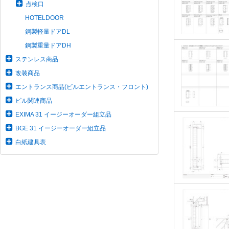
点検口
HOTELDOOR
鋼製軽量ドアDL
鋼製重量ドアDH
ステンレス商品
改装商品
エントランス商品(ビルエントランス・フロント)
ビル関連商品
EXIMA 31 イージーオーダー組立品
BGE 31 イージーオーダー組立品
白紙建具表