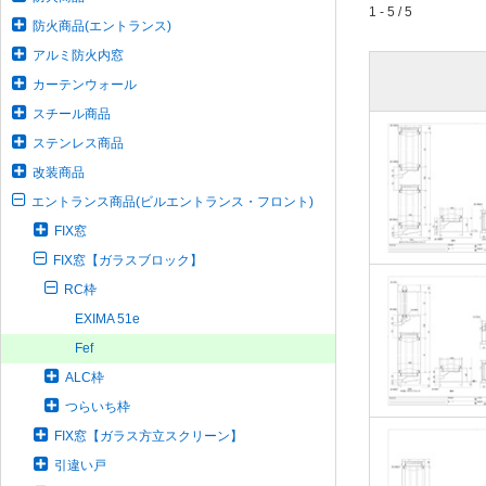
1 - 5 / 5
防火商品(エントランス)
アルミ防火内窓
カーテンウォール
スチール商品
ステンレス商品
改装商品
エントランス商品(ビルエントランス・フロント)
FIX窓
FIX窓【ガラスブロック】
RC枠
EXIMA 51e
Fef
ALC枠
つらいち枠
FIX窓【ガラス方立スクリーン】
引違い戸