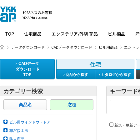
ビジネスのお客様
YKK AP for business
TOP
住宅商品
エクステリア/外装 商品
ビル商品
産
ビジネスのお客様 HOME
データダウンロード
CADデータダウンロード
ビル用商品
エントラ
CADデータ
住宅
ダウンロード
TOP
商品から探す
カタログから探す
カテゴリー検索
キーワード
商品名
窓種
ビル用ウインドウ・ドア
新規・更新デ
非溶接工法
防火商品