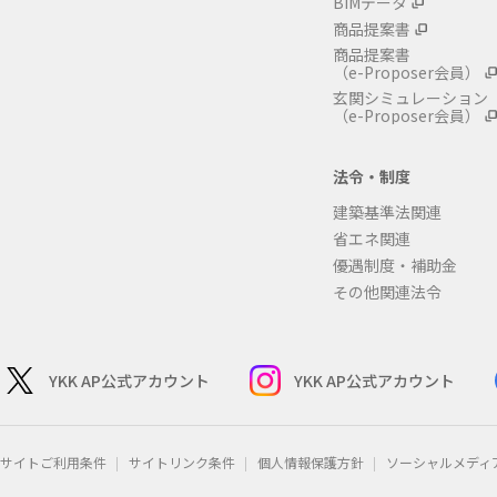
BIMデータ
商品提案書
商品提案書
（e-Proposer会員）
玄関シミュレーション
（e-Proposer会員）
法令・制度
建築基準法関連
省エネ関連
優遇制度・補助金
その他関連法令
YKK AP公式アカウント
YKK AP公式アカウント
サイトご利用条件
サイトリンク条件
個人情報保護方針
ソーシャルメディ