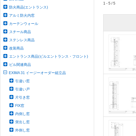
1 - 5 / 5
防火商品(エントランス)
アルミ防火内窓
カーテンウォール
スチール商品
ステンレス商品
改装商品
エントランス商品(ビルエントランス・フロント)
ビル関連商品
EXIMA 31 イージーオーダー組立品
引違い窓
引違い戸
片引き窓
FIX窓
内倒し窓
突出し窓
外倒し窓