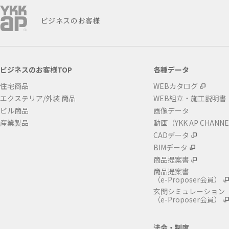
ビジネスのお客様
ビジネスのお客様TOP
各種データ
住宅商品
WEBカタログ
エクステリア/外装 商品
WEB組立・施工説明書
ビル商品
画像データ
産業製品
動画（YKK AP CHANN
CADデータ
BIMデータ
商品提案書
商品提案書
（e-Proposer会員）
玄関シミュレーション
（e-Proposer会員）
法令・制度