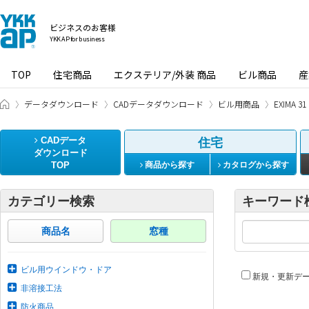
ビジネスのお客様
YKK AP for business
TOP
住宅商品
エクステリア/外装 商品
ビル商品
産
ビジネスのお客様 HOME
データダウンロード
CADデータダウンロード
ビル用商品
EXIMA
CADデータ
住宅
ダウンロード
TOP
商品から探す
カタログから探す
カテゴリー検索
キーワード
商品名
窓種
ビル用ウインドウ・ドア
新規・更新デ
非溶接工法
防火商品