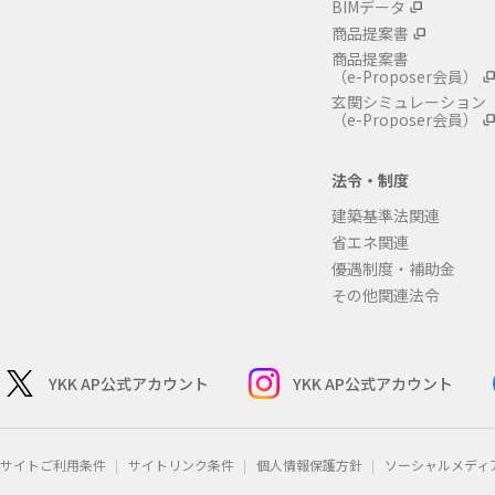
BIMデータ
商品提案書
商品提案書
（e-Proposer会員）
玄関シミュレーション
（e-Proposer会員）
法令・制度
建築基準法関連
省エネ関連
優遇制度・補助金
その他関連法令
YKK AP公式アカウント
YKK AP公式アカウント
サイトご利用条件
サイトリンク条件
個人情報保護方針
ソーシャルメディ