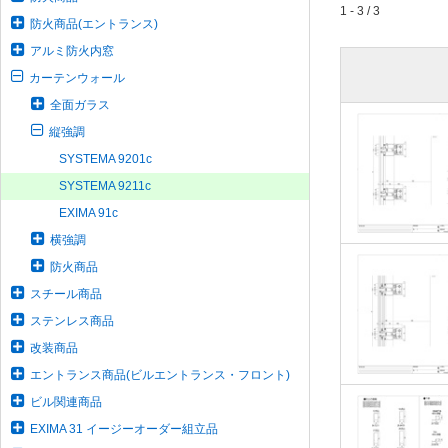
1 - 3 / 3
防火商品(エントランス)
アルミ防火内窓
カーテンウォール
全面ガラス
縦強調
SYSTEMA 9201c
SYSTEMA 9211c
EXIMA 91c
横強調
防火商品
スチール商品
ステンレス商品
改装商品
エントランス商品(ビルエントランス・フロント)
ビル関連商品
EXIMA 31 イージーオーダー組立品