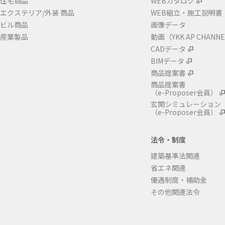
住宅商品
WEBカタログ
エクステリア/外装 商品
WEB組立・施工説明書
ビル商品
画像データ
産業製品
動画（YKK AP CHANN
CADデータ
BIMデータ
商品提案書
商品提案書
（e-Proposer会員）
玄関シミュレーション
（e-Proposer会員）
法令・制度
建築基準法関連
省エネ関連
優遇制度・補助金
その他関連法令