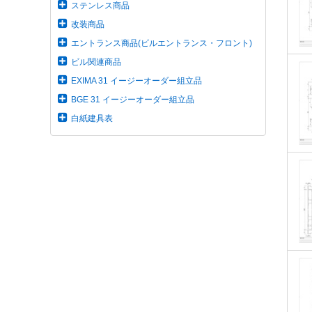
ステンレス商品
改装商品
エントランス商品(ビルエントランス・フロント)
ビル関連商品
EXIMA 31 イージーオーダー組立品
BGE 31 イージーオーダー組立品
白紙建具表