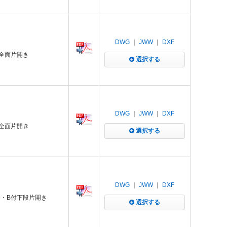
DWG
｜
JWW
｜
DXF
付全面片開き
選択する
DWG
｜
JWW
｜
DXF
付全面片開き
選択する
DWG
｜
JWW
｜
DXF
M・B付下段片開き
選択する