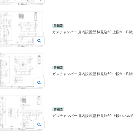
詳細図
ガスチャンバー 扉内設置型 枠見込60 上段M・B
詳細図
ガスチャンバー 扉内設置型 枠見込60 中段M・B
詳細図
ガスチャンバー 扉内設置型 枠見込60 上段パネル