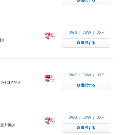
選択する
DWG
｜
JWW
｜
DXF
開き
選択する
DWG
｜
JWW
｜
DXF
+点検口片開き
選択する
DWG
｜
JWW
｜
DXF
全面片開き
選択する