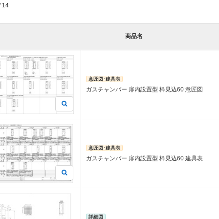
/ 14
商品名
意匠図･建具表
ガスチャンバー 扉内設置型 枠見込60 意匠図
意匠図･建具表
ガスチャンバー 扉内設置型 枠見込60 建具表
詳細図