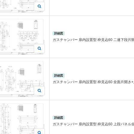
詳細図
ガスチャンバー 扉内設置型 枠見込60 二連下段片
詳細図
ガスチャンバー 扉内設置型 枠見込60 全面片開き
詳細図
ガスチャンバー 扉内設置型 枠見込60 上段パネル