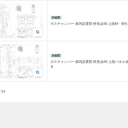
詳細図
ガスチャンバー 扉内設置型 枠見込60 上段M・B
詳細図
ガスチャンバー 扉内設置型 枠見込60 上段パネル
き
/ 14