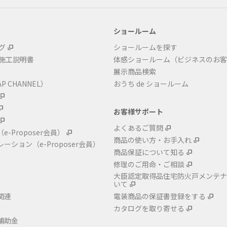
ショールーム
グ
ショールームを探す
・施工説明書
体感ショールーム（ビジネスのお客
展示商品検索
P CHANNEL）
おうち de ショールーム
お客様サポート
よくあるご質問
（e-Proposer会員）
商品の使い方・お手入れ
レーション
（e-Proposer会員）
商品保証について知る
修理のご用命・ご相談
大臣認定取得品住宅防火戸メンテナ
いて
関連
電装商品の保証書登録をする
カタログを取り寄せる
補助金