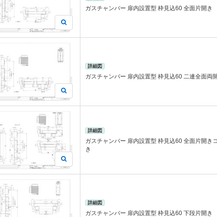
ガスチャンバー 扉内設置型 枠見込60 全面片開き
詳細図
ガスチャンバー 扉内設置型 枠見込60 二連全面両
詳細図
ガスチャンバー 扉内設置型 枠見込60 全面片開
き
詳細図
ガスチャンバー 扉内設置型 枠見込60 下段片開き