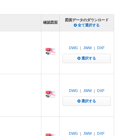
図面データのダウンロード
確認図面
全て選択する
DWG
｜
JWW
｜
DXF
選択する
DWG
｜
JWW
｜
DXF
選択する
DWG
｜
JWW
｜
DXF