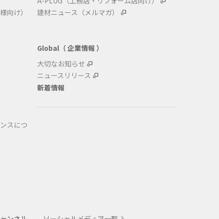
A-PLUG（工務店・リフォーム店向け）
様向け）
建材ニュース（メルマガ）
Global（ 企業情報 ）
大切なお知らせ
ニュースリリース
新着情報
ンスにつ
式チャンネル
ソーシャルメディア一覧