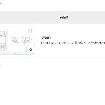
1
商品名
詳細図
HOTEL MADO 内倒し・内開き窓 つらいち枠 25
1