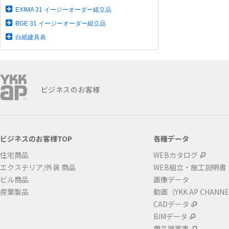
EXIMA 31 イージーオーダー組立品
BGE 31 イージーオーダー組立品
白紙建具表
ビジネスのお客様
ビジネスのお客様TOP
各種データ
住宅商品
WEBカタログ
エクステリア/外装 商品
WEB組立・施工説明書
ビル商品
画像データ
産業製品
動画（YKK AP CHANN
CADデータ
BIMデータ
商品提案書