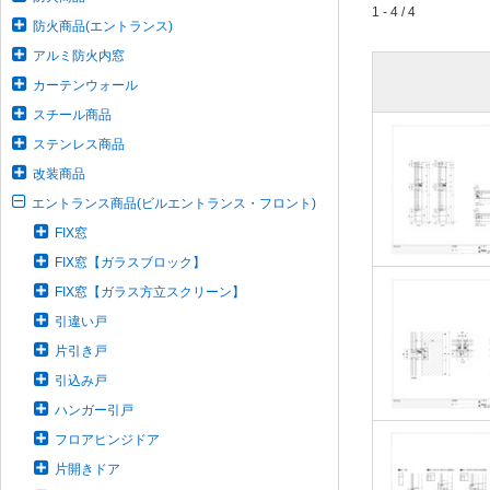
1 - 4 / 4
防火商品(エントランス)
アルミ防火内窓
カーテンウォール
スチール商品
ステンレス商品
改装商品
エントランス商品(ビルエントランス・フロント)
FIX窓
FIX窓【ガラスブロック】
FIX窓【ガラス方立スクリーン】
引違い戸
片引き戸
引込み戸
ハンガー引戸
フロアヒンジドア
片開きドア