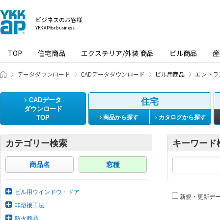
ビジネスのお客様
YKK AP for business
TOP
住宅商品
エクステリア/外装 商品
ビル商品
産
ビジネスのお客様 HOME
データダウンロード
CADデータダウンロード
ビル用商品
エントラ
CADデータ
住宅
ダウンロード
TOP
商品から探す
カタログから探す
カテゴリー検索
キーワード
商品名
窓種
ビル用ウインドウ・ドア
新規・更新デ
非溶接工法
防火商品