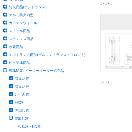
1 - 1 / 1
防火商品(エントランス)
アルミ防火内窓
カーテンウォール
スチール商品
ステンレス商品
改装商品
エントランス商品(ビルエントランス・フロント)
ビル関連商品
EXIMA 31 イージーオーダー組立品
引違い窓
1 - 1 / 1
引違い戸
片引き窓
FIX窓
内倒し窓
突出し窓
70見込・RC枠