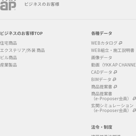
ビジネスのお客様
ビジネスのお客様TOP
各種データ
住宅商品
WEBカタログ
エクステリア/外装 商品
WEB組立・施工説明書
ビル商品
画像データ
産業製品
動画（YKK AP CHANN
CADデータ
BIMデータ
商品提案書
商品提案書
（e-Proposer会員）
玄関シミュレーション
（e-Proposer会員）
法令・制度