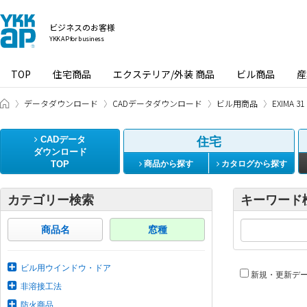
ビジネスのお客様
YKK AP for business
TOP
住宅商品
エクステリア/外装 商品
ビル商品
産
ビジネスのお客様 HOME
データダウンロード
CADデータダウンロード
ビル用商品
EXIMA
CADデータ
住宅
ダウンロード
TOP
商品から探す
カタログから探す
カテゴリー検索
キーワード
商品名
窓種
ビル用ウインドウ・ドア
新規・更新デ
非溶接工法
防火商品