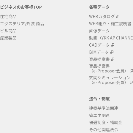
ビジネスのお客様TOP
各種データ
住宅商品
WEBカタログ
エクステリア/外装 商品
WEB組立・施工説明書
ビル商品
画像データ
産業製品
動画（YKK AP CHANN
CADデータ
BIMデータ
商品提案書
商品提案書
（e-Proposer会員）
玄関シミュレーション
（e-Proposer会員）
法令・制度
建築基準法関連
省エネ関連
優遇制度・補助金
その他関連法令