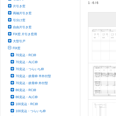
1 - 6 / 6
片引き窓
両袖片引き窓
引分け窓
自由片引き窓
FIX窓 片引き窓用
大型引戸
FIX窓
70見込・RC枠
70見込・ALC枠
70見込・つらいち枠
70見込・鉄骨枠 半外付型
70見込・鉄骨枠 外付型
86見込・RC枠
86見込・ALC枠
100見込・RC枠
100見込・つらいち枠