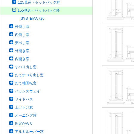
125見込・セットバック枠
155見込・セットバック枠
SYSTEMA 720
外倒し窓
内倒し窓
突出し窓
外開き窓
内開き窓
すべり出し窓
たてすべり出し窓
たて軸回転窓
バランスウェイ
サイドパス
上げ下げ窓
オーニング窓
固定がらり
アルミルーバー窓