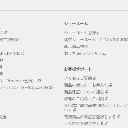
ショールーム
グ
ショールームを探す
・施工説明書
体感ショールーム（ビジネスのお客
展示商品検索
P CHANNEL）
おうち de ショールーム
お客様サポート
よくあるご質問
（e-Proposer会員）
商品の使い方・お手入れ
レーション
（e-Proposer会員）
商品保証について知る
修理のご用命・ご相談
大臣認定取得品住宅防火戸メンテナ
いて
関連
電装商品の保証書登録をする
カタログを取り寄せる