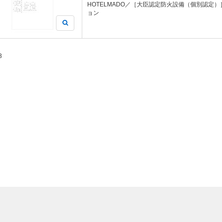
HOTELMADO／［大臣認定防火設備（個別認定）］
ョン
3