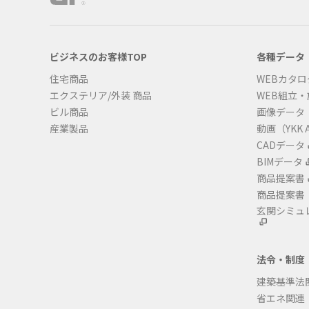
ビジネスのお客様TOP
各種データ
住宅商品
WEBカタロ
エクステリア/外装 商品
WEB組立
ビル商品
画像データ
産業製品
動画（YKK A
CADデータ
BIMデータ
商品提案書
商品提案書
玄関シミュ
法令・制度
建築基準法
省エネ関連