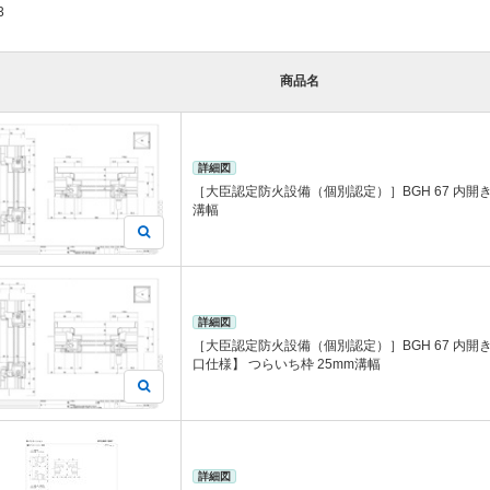
3
商品名
詳細図
［大臣認定防火設備（個別認定）］BGH 67 内開き
溝幅
詳細図
［大臣認定防火設備（個別認定）］BGH 67 内
口仕様】 つらいち枠 25mm溝幅
詳細図