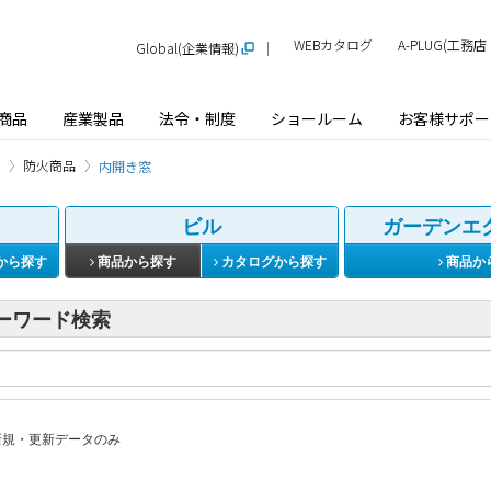
WEBカタログ
A-PLUG(工
Global(企業情報)
商品
産業製品
法令・制度
ショールーム
お客様サポー
防火商品
内開き窓
ビル
ガーデンエ
から探す
商品から探す
カタログから探す
商品か
ーワード検索
規・更新データのみ