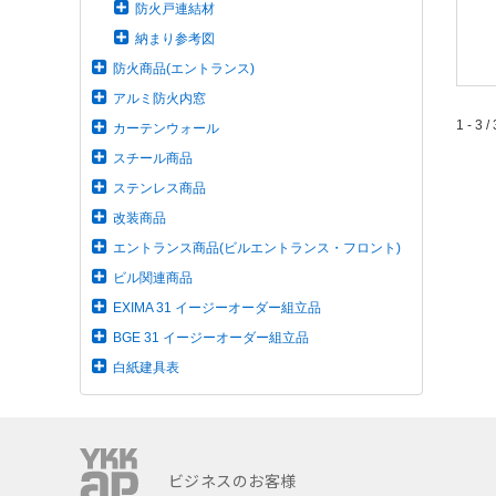
防火戸連結材
納まり参考図
防火商品(エントランス)
アルミ防火内窓
1 - 3 / 
カーテンウォール
スチール商品
ステンレス商品
改装商品
エントランス商品(ビルエントランス・フロント)
ビル関連商品
EXIMA 31 イージーオーダー組立品
BGE 31 イージーオーダー組立品
白紙建具表
ビジネスのお客様