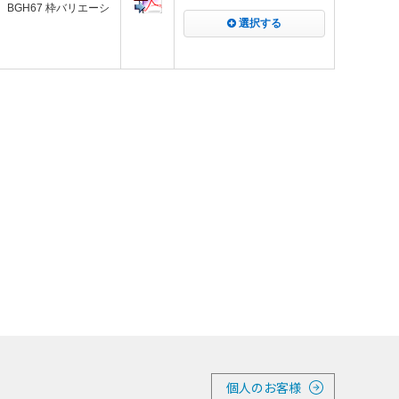
BGH67 枠バリエーシ
選択する
個人のお客様