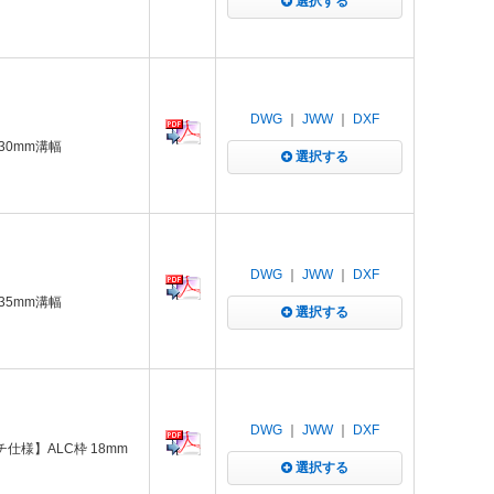
選択する
DWG
｜
JWW
｜
DXF
30mm溝幅
選択する
DWG
｜
JWW
｜
DXF
35mm溝幅
選択する
DWG
｜
JWW
｜
DXF
仕様】ALC枠 18mm
選択する