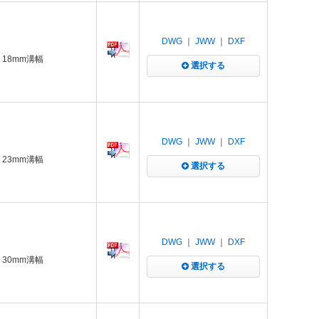
DWG
｜
JWW
｜
DXF
 18mm溝幅
選択する
DWG
｜
JWW
｜
DXF
 23mm溝幅
選択する
DWG
｜
JWW
｜
DXF
 30mm溝幅
選択する