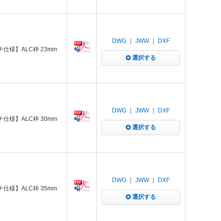
DWG
｜
JWW
｜
DXF
仕様】ALC枠 23mm
選択する
DWG
｜
JWW
｜
DXF
仕様】ALC枠 30mm
選択する
DWG
｜
JWW
｜
DXF
仕様】ALC枠 35mm
選択する