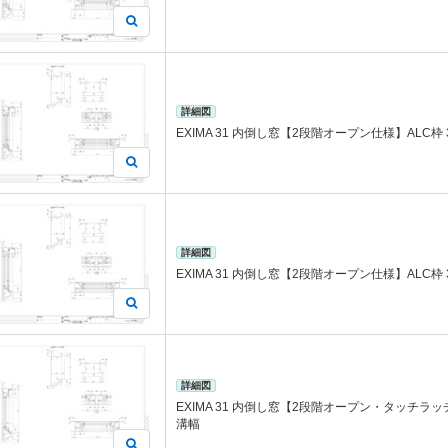
詳細図
EXIMA 31 内倒し窓【2段階オープン仕様】ALC枠 
詳細図
EXIMA 31 内倒し窓【2段階オープン仕様】ALC枠 
詳細図
EXIMA 31 内倒し窓【2段階オープン・タッチラッチ
溝幅