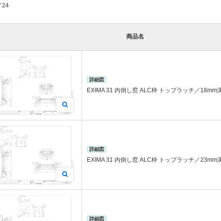
/ 24
商品名
詳細図
EXIMA 31 内倒し窓 ALC枠 トップラッチ／18mm
詳細図
EXIMA 31 内倒し窓 ALC枠 トップラッチ／23mm
詳細図