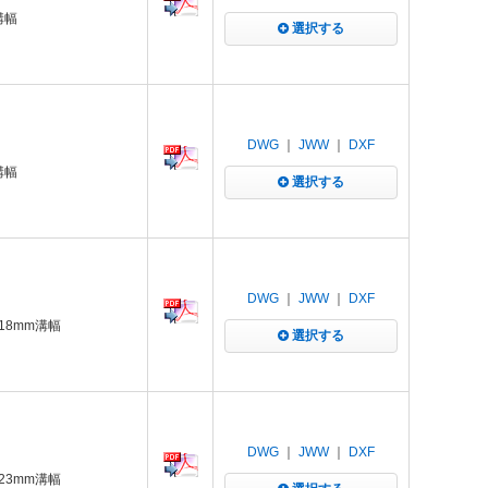
溝幅
選択する
DWG
｜
JWW
｜
DXF
溝幅
選択する
DWG
｜
JWW
｜
DXF
18mm溝幅
選択する
DWG
｜
JWW
｜
DXF
23mm溝幅