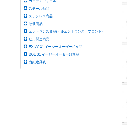
カーテンウォール
スチール商品
ステンレス商品
改装商品
エントランス商品(ビルエントランス・フロント)
ビル関連商品
EXIMA 31 イージーオーダー組立品
BGE 31 イージーオーダー組立品
白紙建具表