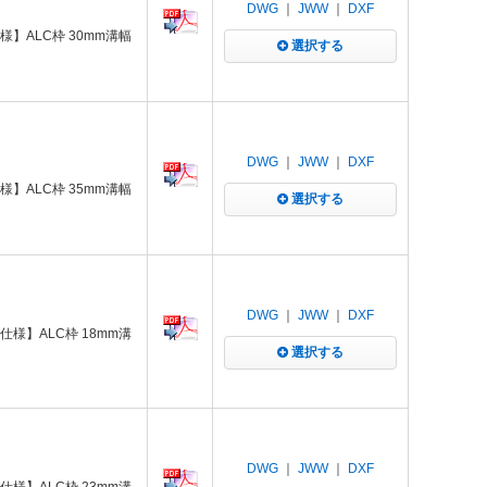
DWG
｜
JWW
｜
DXF
様】ALC枠 30mm溝幅
選択する
DWG
｜
JWW
｜
DXF
様】ALC枠 35mm溝幅
選択する
DWG
｜
JWW
｜
DXF
仕様】ALC枠 18mm溝
選択する
DWG
｜
JWW
｜
DXF