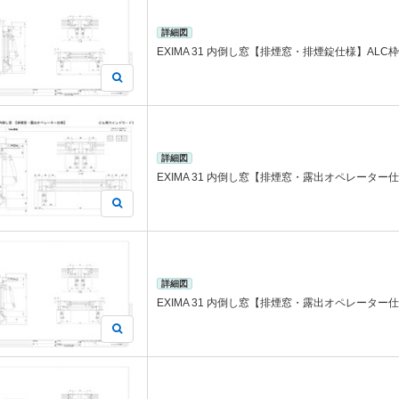
詳細図
EXIMA 31 内倒し窓【排煙窓・排煙錠仕様】ALC枠
詳細図
EXIMA 31 内倒し窓【排煙窓・露出オペレーター仕
詳細図
EXIMA 31 内倒し窓【排煙窓・露出オペレーター仕