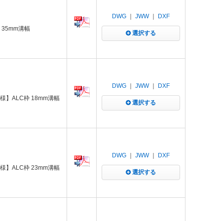
DWG
｜
JWW
｜
DXF
 35mm溝幅
選択する
DWG
｜
JWW
｜
DXF
様】ALC枠 18mm溝幅
選択する
DWG
｜
JWW
｜
DXF
様】ALC枠 23mm溝幅
選択する