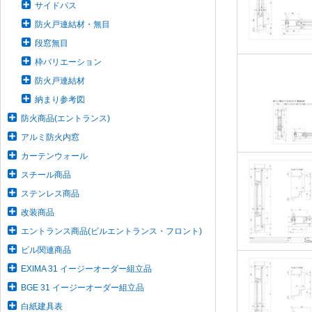
サイドパス
防火戸連結材・無目
段窓無目
枠バリエーション
防火戸連結材
納まり参考図
防火商品(エントランス)
アルミ防火内窓
カーテンウォール
スチール商品
ステンレス商品
改装商品
エントランス商品(ビルエントランス・フロント)
ビル関連商品
EXIMA 31 イージーオーダー組立品
BGE 31 イージーオーダー組立品
白紙建具表