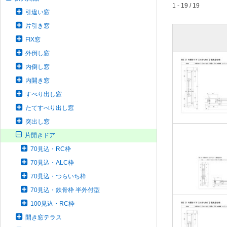
1 - 19 / 19
引違い窓
片引き窓
FIX窓
外倒し窓
内倒し窓
内開き窓
すべり出し窓
たてすべり出し窓
突出し窓
片開きドア
70見込・RC枠
70見込・ALC枠
70見込・つらいち枠
70見込・鉄骨枠 半外付型
100見込・RC枠
開き窓テラス