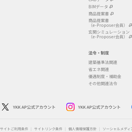
BIMデータ
商品提案書
商品提案書
（e-Proposer会員）
玄関シミュレーション
（e-Proposer会員）
法令・制度
建築基準法関連
省エネ関連
優遇制度・補助金
その他関連法令
YKK AP公式アカウント
YKK AP公式アカウント
サイトご利用条件
サイトリンク条件
個人情報保護方針
ソーシャルメディ