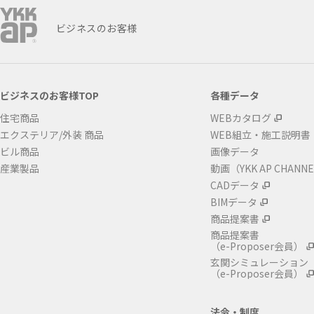
ビジネスのお客様
ビジネスのお客様TOP
各種データ
住宅商品
WEBカタログ
エクステリア/外装 商品
WEB組立・施工説明書
ビル商品
画像データ
産業製品
動画（YKK AP CHANN
CADデータ
BIMデータ
商品提案書
商品提案書
（e-Proposer会員）
玄関シミュレーション
（e-Proposer会員）
法令・制度