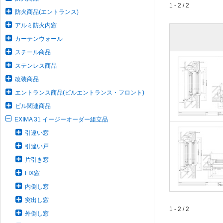
1 - 2 / 2
防火商品(エントランス)
アルミ防火内窓
カーテンウォール
スチール商品
ステンレス商品
改装商品
エントランス商品(ビルエントランス・フロント)
ビル関連商品
EXIMA 31 イージーオーダー組立品
引違い窓
引違い戸
片引き窓
FIX窓
内倒し窓
突出し窓
1 - 2 / 2
外倒し窓