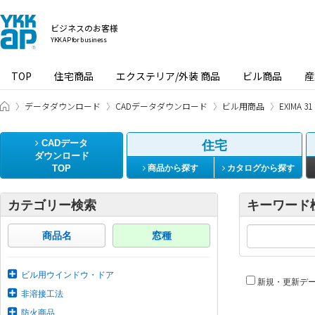
ビジネスのお客様
YKK AP for business
TOP
住宅商品
エクステリア/外装 商品
ビル商品
産
ビジネスのお客様 HOME
データダウンロード
CADデータダウンロード
ビル用商品
EXIMA
CADデータ
住宅
ダウンロード
TOP
商品から探す
カタログから探す
カテゴリー検索
キーワード
商品名
窓種
ビル用ウインドウ・ドア
新規・更新デ
非溶接工法
防火商品